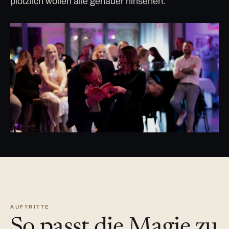
plötzlich wollen alle genauer hinsehen.
AUFTRITTE
So passt die Magie zu