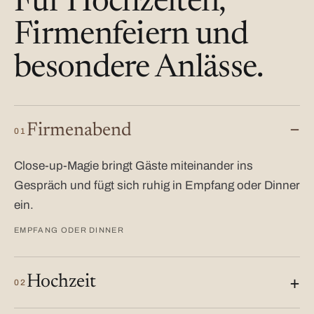
Für Hochzeiten,
Firmenfeiern und
besondere Anlässe.
Firmenabend
01
Close-up-Magie bringt Gäste miteinander ins
Gespräch und fügt sich ruhig in Empfang oder Dinner
ein.
EMPFANG ODER DINNER
Hochzeit
02