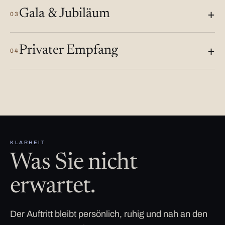
Gala & Jubiläum
03
Privater Empfang
04
KLARHEIT
Was Sie nicht
erwartet.
Der Auftritt bleibt persönlich, ruhig und nah an den