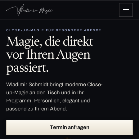
CLOSE-UP-MAGIE FÜR BESONDERE ABENDE
Magie, die direkt
vor Ihren Augen
passiert.
Wladimir Schmidt bringt moderne Close-
up-Magie an den Tisch und in Ihr
Programm. Persönlich, elegant und
passend zu Ihrem Abend.
Termin anfragen