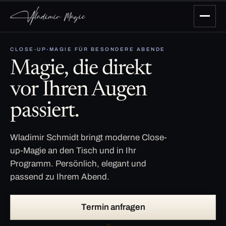
CLOSE-UP-MAGIE FÜR BESONDERE ABENDE
Magie, die direkt
vor Ihren Augen
passiert.
Wladimir Schmidt bringt moderne Close-
up-Magie an den Tisch und in Ihr
Programm. Persönlich, elegant und
passend zu Ihrem Abend.
Termin anfragen