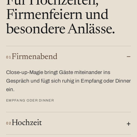
Für Hochzeiten,
Firmenfeiern und
besondere Anlässe.
Firmenabend
01
Close-up-Magie bringt Gäste miteinander ins
Gespräch und fügt sich ruhig in Empfang oder Dinner
ein.
EMPFANG ODER DINNER
Hochzeit
02