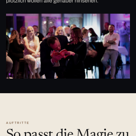
plötzlich wollen alle genauer hinsehen.
AUFTRITTE
So passt die Magie zu