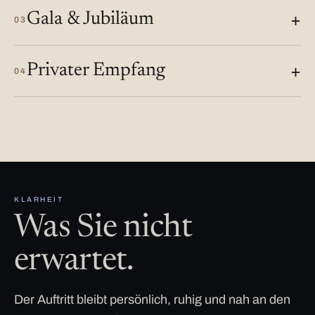
Gala & Jubiläum
03
Privater Empfang
04
KLARHEIT
Was Sie nicht
erwartet.
Der Auftritt bleibt persönlich, ruhig und nah an den