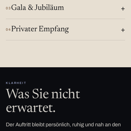
Gala & Jubiläum
03
Privater Empfang
04
KLARHEIT
Was Sie nicht
erwartet.
Der Auftritt bleibt persönlich, ruhig und nah an den