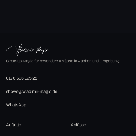
Close-up-Magie für besondere Anlässe in Aachen und Umgebung.
0176 506 195 22
shows@wladimir-magic.de
WhatsApp
Auftritte
Anlässe