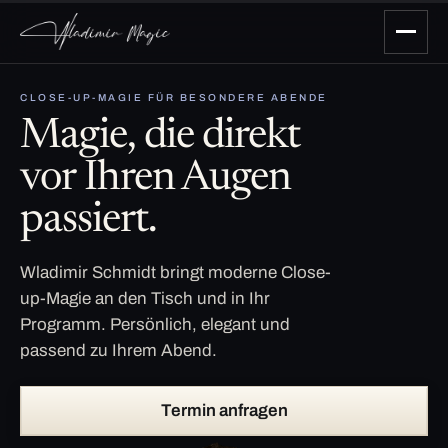
CLOSE-UP-MAGIE FÜR BESONDERE ABENDE
Magie, die direkt
vor Ihren Augen
passiert.
Wladimir Schmidt bringt moderne Close-
up-Magie an den Tisch und in Ihr
Programm. Persönlich, elegant und
passend zu Ihrem Abend.
Termin anfragen