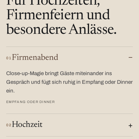
Für Hochzeiten,
Firmenfeiern und
besondere Anlässe.
Firmenabend
01
Close-up-Magie bringt Gäste miteinander ins
Gespräch und fügt sich ruhig in Empfang oder Dinner
ein.
EMPFANG ODER DINNER
Hochzeit
02