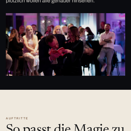
plötzlich wollen alle genauer hinsehen.
AUFTRITTE
So passt die Magie zu