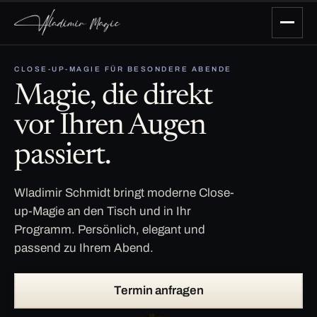
CLOSE-UP-MAGIE FÜR BESONDERE ABENDE
Magie, die direkt
vor Ihren Augen
passiert.
Wladimir Schmidt bringt moderne Close-
up-Magie an den Tisch und in Ihr
Programm. Persönlich, elegant und
passend zu Ihrem Abend.
Termin anfragen