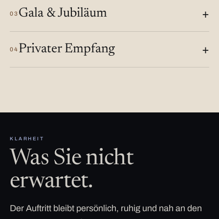
Gala & Jubiläum
03
Privater Empfang
04
KLARHEIT
Was Sie nicht
erwartet.
Der Auftritt bleibt persönlich, ruhig und nah an den