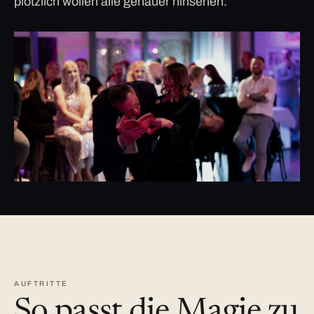
plötzlich wollen alle genauer hinsehen.
AUFTRITTE
So passt die Magie zu