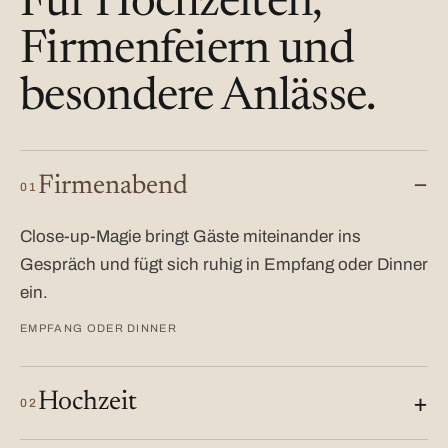
Für Hochzeiten,
Firmenfeiern und
besondere Anlässe.
Firmenabend
01
Close-up-Magie bringt Gäste miteinander ins
Gespräch und fügt sich ruhig in Empfang oder Dinner
ein.
EMPFANG ODER DINNER
Hochzeit
02