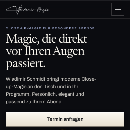
CLOSE-UP-MAGIE FÜR BESONDERE ABENDE
Magie, die direkt
vor Ihren Augen
passiert.
Wladimir Schmidt bringt moderne Close-
up-Magie an den Tisch und in Ihr
Programm. Persönlich, elegant und
passend zu Ihrem Abend.
Termin anfragen