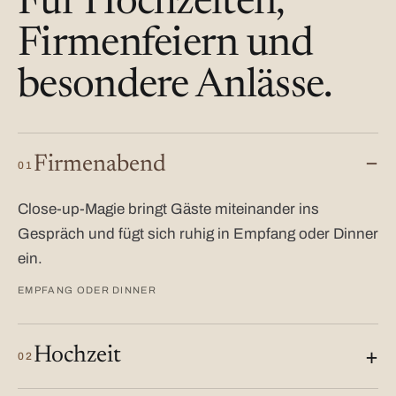
Für Hochzeiten,
Firmenfeiern und
besondere Anlässe.
Firmenabend
01
Close-up-Magie bringt Gäste miteinander ins
Gespräch und fügt sich ruhig in Empfang oder Dinner
ein.
EMPFANG ODER DINNER
Hochzeit
02