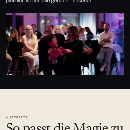
plötzlich wollen alle genauer hinsehen.
AUFTRITTE
So passt die Magie zu