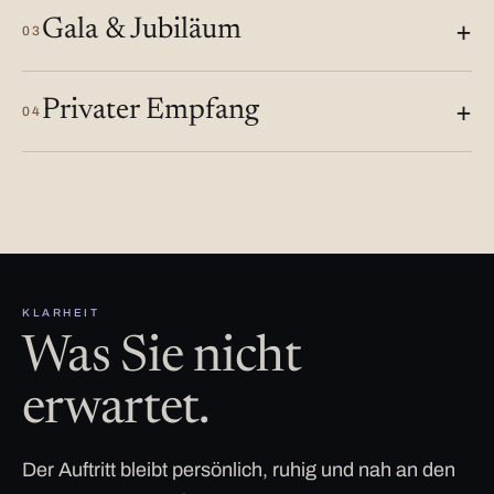
Gala & Jubiläum
03
Privater Empfang
04
KLARHEIT
Was Sie nicht
erwartet.
Der Auftritt bleibt persönlich, ruhig und nah an den