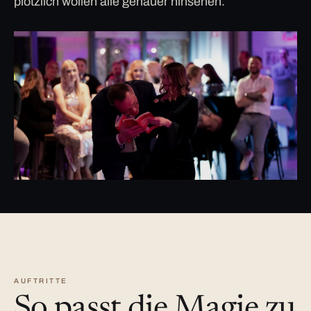
plötzlich wollen alle genauer hinsehen.
AUFTRITTE
So passt die Magie zu