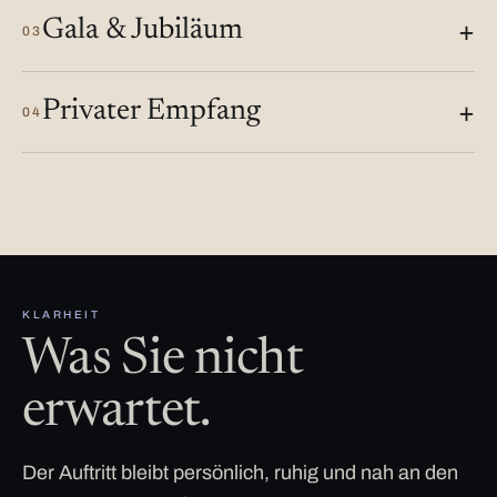
Gala & Jubiläum
03
Privater Empfang
04
KLARHEIT
Was Sie nicht
erwartet.
Der Auftritt bleibt persönlich, ruhig und nah an den