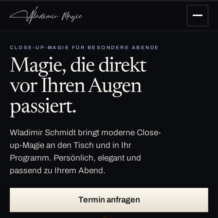
CLOSE-UP-MAGIE FÜR BESONDERE ABENDE
Magie, die direkt
vor Ihren Augen
passiert.
Wladimir Schmidt bringt moderne Close-
up-Magie an den Tisch und in Ihr
Programm. Persönlich, elegant und
passend zu Ihrem Abend.
Termin anfragen