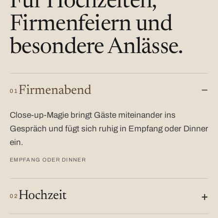
Für Hochzeiten,
Firmenfeiern und
besondere Anlässe.
Firmenabend
01
Close-up-Magie bringt Gäste miteinander ins
Gespräch und fügt sich ruhig in Empfang oder Dinner
ein.
EMPFANG ODER DINNER
Hochzeit
02