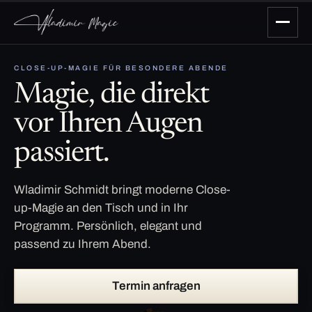
CLOSE-UP-MAGIE FÜR BESONDERE ABENDE
Magie, die direkt
vor Ihren Augen
passiert.
Wladimir Schmidt bringt moderne Close-
up-Magie an den Tisch und in Ihr
Programm. Persönlich, elegant und
passend zu Ihrem Abend.
Termin anfragen