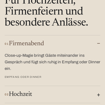
Für Hochzeiten,
Firmenfeiern und
besondere Anlässe.
Firmenabend
01
Close-up-Magie bringt Gäste miteinander ins
Gespräch und fügt sich ruhig in Empfang oder Dinner
ein.
EMPFANG ODER DINNER
Hochzeit
02