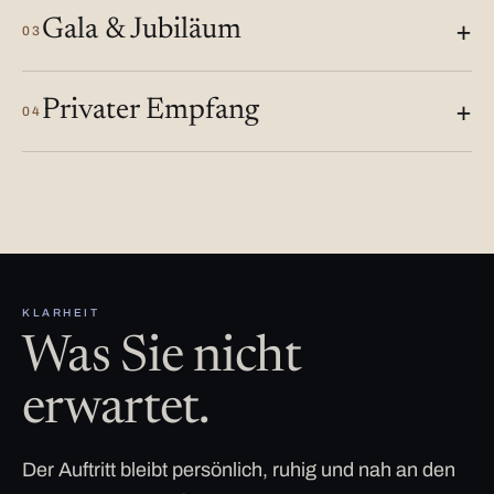
Gala & Jubiläum
03
Privater Empfang
04
KLARHEIT
Was Sie nicht
erwartet.
Der Auftritt bleibt persönlich, ruhig und nah an den