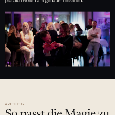
plötzlich wollen alle genauer hinsehen.
AUFTRITTE
So passt die Magie zu