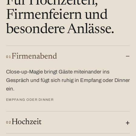
Für Hochzeiten,
Firmenfeiern und
besondere Anlässe.
Firmenabend
01
Close-up-Magie bringt Gäste miteinander ins
Gespräch und fügt sich ruhig in Empfang oder Dinner
ein.
EMPFANG ODER DINNER
Hochzeit
02