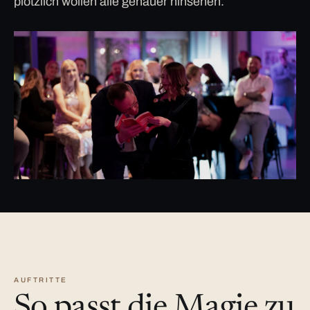
plötzlich wollen alle genauer hinsehen.
AUFTRITTE
So passt die Magie zu