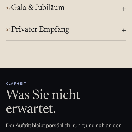
Gala & Jubiläum
03
Privater Empfang
04
KLARHEIT
Was Sie nicht
erwartet.
Der Auftritt bleibt persönlich, ruhig und nah an den