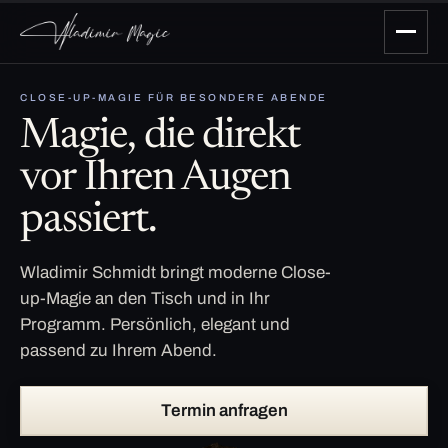
CLOSE-UP-MAGIE FÜR BESONDERE ABENDE
Magie, die direkt
vor Ihren Augen
passiert.
Wladimir Schmidt bringt moderne Close-
up-Magie an den Tisch und in Ihr
Programm. Persönlich, elegant und
passend zu Ihrem Abend.
Termin anfragen