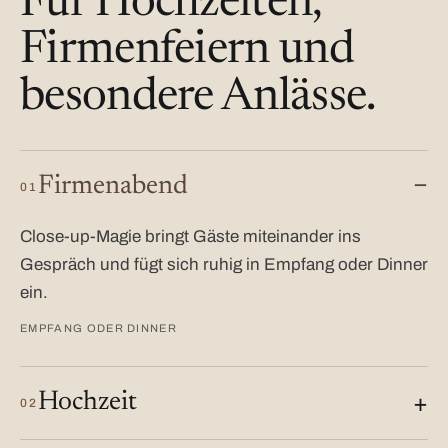
Für Hochzeiten,
Firmenfeiern und
besondere Anlässe.
Firmenabend
01
Close-up-Magie bringt Gäste miteinander ins
Gespräch und fügt sich ruhig in Empfang oder Dinner
ein.
EMPFANG ODER DINNER
Hochzeit
02