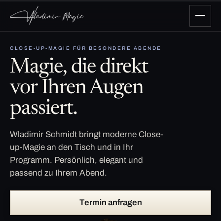
CLOSE-UP-MAGIE FÜR BESONDERE ABENDE
Magie, die direkt
vor Ihren Augen
passiert.
Wladimir Schmidt bringt moderne Close-
up-Magie an den Tisch und in Ihr
Programm. Persönlich, elegant und
passend zu Ihrem Abend.
Termin anfragen