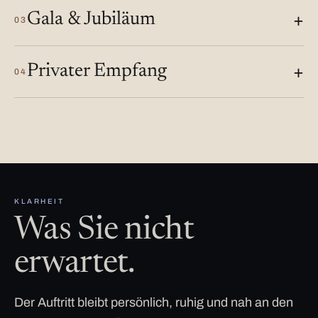
Gala & Jubiläum
03
Privater Empfang
04
KLARHEIT
Was Sie nicht
erwartet.
Der Auftritt bleibt persönlich, ruhig und nah an den