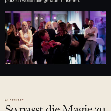
plötzlich wollen alle genauer hinsehen.
AUFTRITTE
So passt die Magie zu