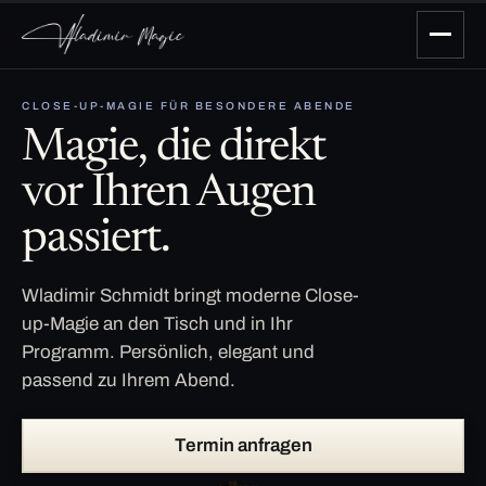
CLOSE-UP-MAGIE FÜR BESONDERE ABENDE
Magie, die direkt
vor Ihren Augen
passiert.
Wladimir Schmidt bringt moderne Close-
up-Magie an den Tisch und in Ihr
Programm. Persönlich, elegant und
passend zu Ihrem Abend.
Termin anfragen