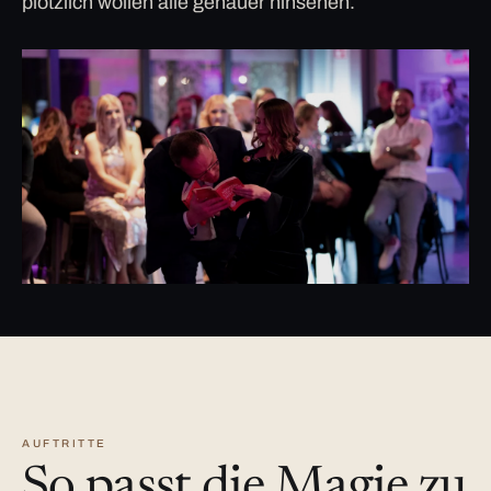
plötzlich wollen alle genauer hinsehen.
AUFTRITTE
So passt die Magie zu