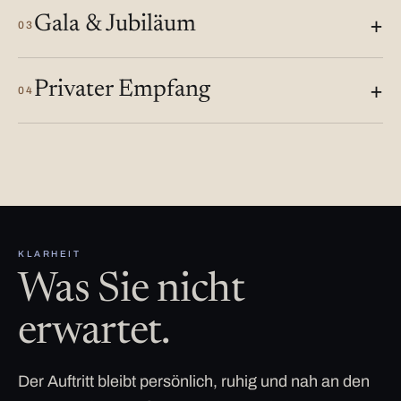
Gala & Jubiläum
03
Privater Empfang
04
KLARHEIT
Was Sie nicht
erwartet.
Der Auftritt bleibt persönlich, ruhig und nah an den