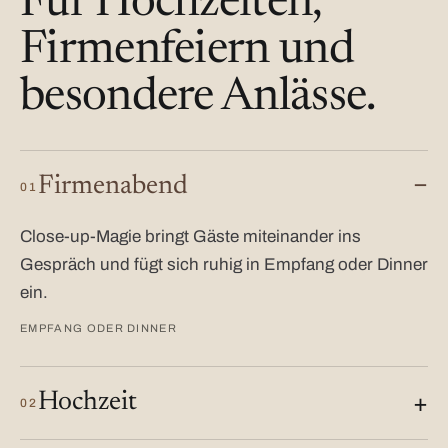
Für Hochzeiten,
Firmenfeiern und
besondere Anlässe.
Firmenabend
01
Close-up-Magie bringt Gäste miteinander ins
Gespräch und fügt sich ruhig in Empfang oder Dinner
ein.
EMPFANG ODER DINNER
Hochzeit
02