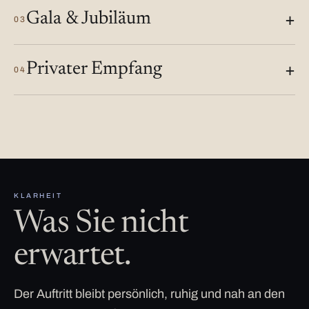
Gala & Jubiläum
03
Privater Empfang
04
KLARHEIT
Was Sie nicht
erwartet.
Der Auftritt bleibt persönlich, ruhig und nah an den