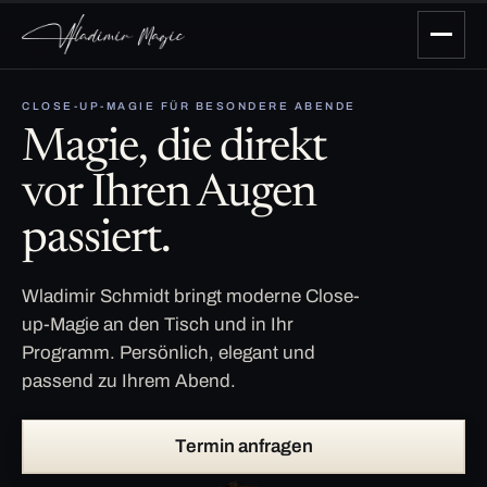
CLOSE-UP-MAGIE FÜR BESONDERE ABENDE
Magie, die direkt
vor Ihren Augen
passiert.
Wladimir Schmidt bringt moderne Close-
up-Magie an den Tisch und in Ihr
Programm. Persönlich, elegant und
passend zu Ihrem Abend.
Termin anfragen