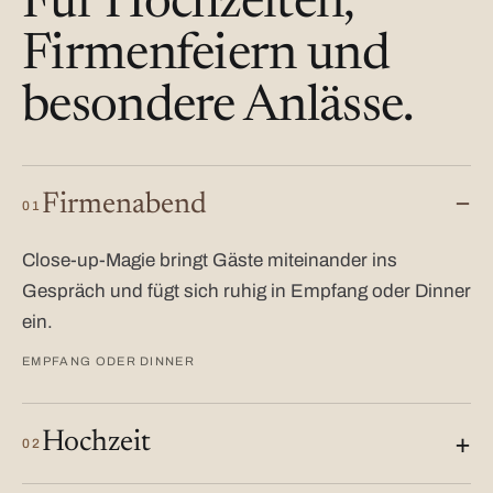
Für Hochzeiten,
Firmenfeiern und
besondere Anlässe.
Firmenabend
01
Close-up-Magie bringt Gäste miteinander ins
Gespräch und fügt sich ruhig in Empfang oder Dinner
ein.
EMPFANG ODER DINNER
Hochzeit
02