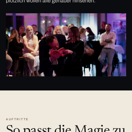
plötzlich wollen alle genauer hinsehen.
AUFTRITTE
So passt die Magie zu