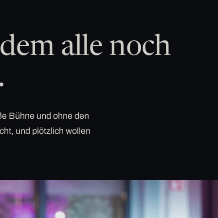
dem alle noch
.
roße Bühne und ohne den
cht, und plötzlich wollen