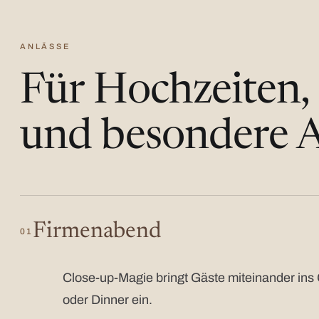
ANLÄSSE
Für Hochzeiten,
und besondere A
Firmenabend
01
Close-up-Magie bringt Gäste miteinander ins 
oder Dinner ein.