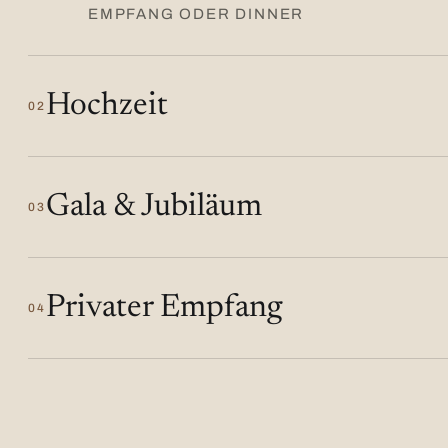
EMPFANG ODER DINNER
Hochzeit
02
Gala & Jubiläum
03
Privater Empfang
04