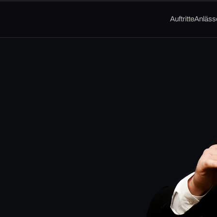
Auftritte
Anläss