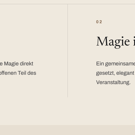
02
Magie
e Magie direkt
Ein gemeinsamer
offenen Teil des
gesetzt, elegant
Veranstaltung.