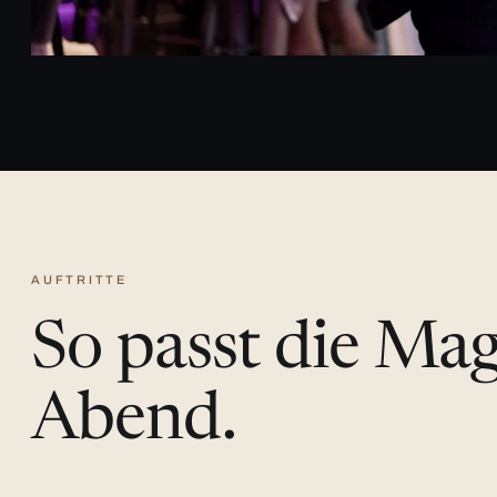
AUFTRITTE
So passt die Ma
Abend.