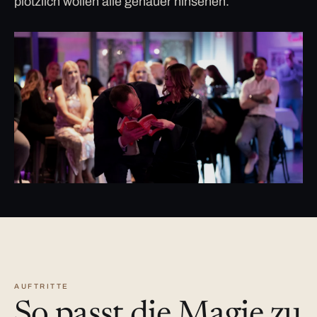
plötzlich wollen alle genauer hinsehen.
AUFTRITTE
So passt die Magie zu