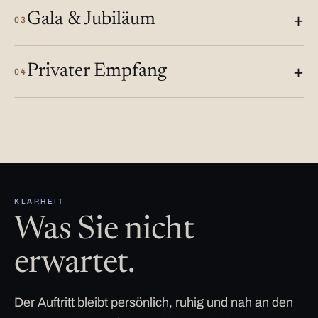
Gala & Jubiläum
03
Privater Empfang
04
KLARHEIT
Was Sie nicht
erwartet.
Der Auftritt bleibt persönlich, ruhig und nah an den