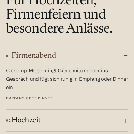
Für Hochzeiten,
Firmenfeiern und
besondere Anlässe.
Firmenabend
01
Close-up-Magie bringt Gäste miteinander ins
Gespräch und fügt sich ruhig in Empfang oder Dinner
ein.
EMPFANG ODER DINNER
Hochzeit
02