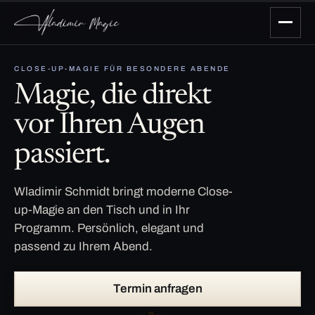
CLOSE-UP-MAGIE FÜR BESONDERE ABENDE
Magie, die direkt
vor Ihren Augen
passiert.
Wladimir Schmidt bringt moderne Close-
up-Magie an den Tisch und in Ihr
Programm. Persönlich, elegant und
passend zu Ihrem Abend.
Termin anfragen