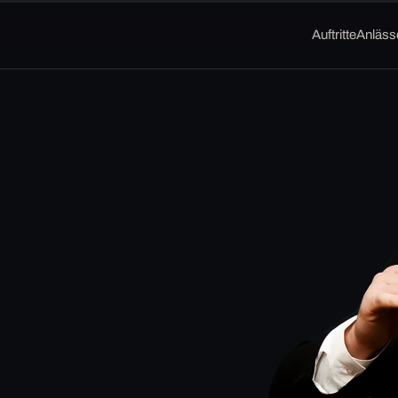
Auftritte
Anläss