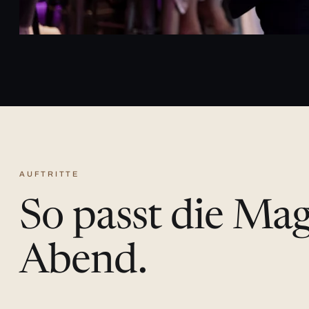
AUFTRITTE
So passt die Ma
Abend.