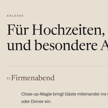
ANLÄSSE
Für Hochzeiten,
und besondere A
Firmenabend
01
Close-up-Magie bringt Gäste miteinander ins 
oder Dinner ein.