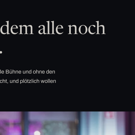
dem alle noch
.
roße Bühne und ohne den
cht, und plötzlich wollen