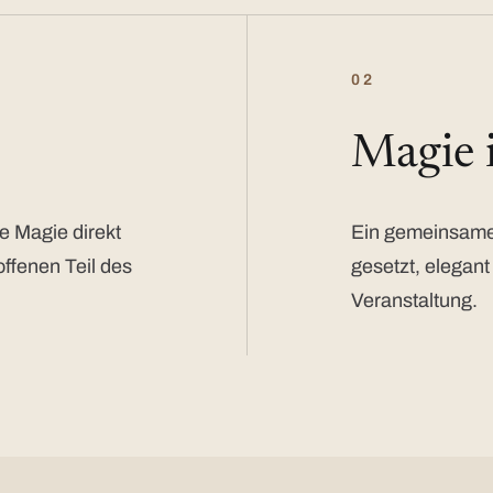
02
Magie
e Magie direkt
Ein gemeinsamer
offenen Teil des
gesetzt, elegant
Veranstaltung.