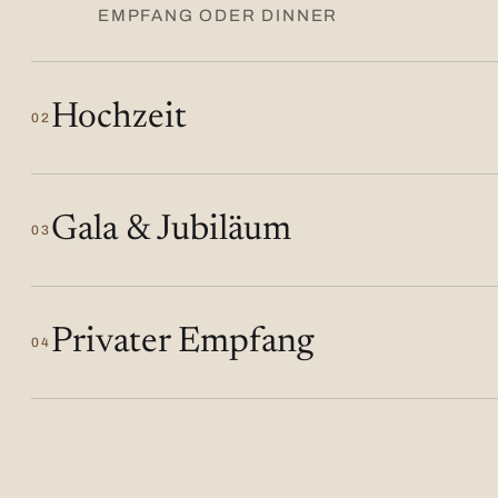
EMPFANG ODER DINNER
Hochzeit
02
Gala & Jubiläum
03
Privater Empfang
04