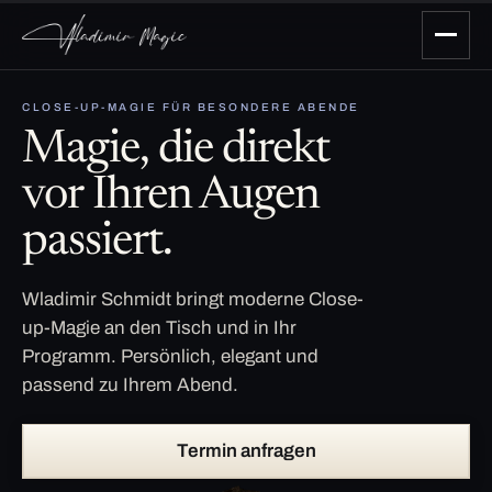
CLOSE-UP-MAGIE FÜR BESONDERE ABENDE
Magie, die direkt
vor Ihren Augen
passiert.
Wladimir Schmidt bringt moderne Close-
up-Magie an den Tisch und in Ihr
Programm. Persönlich, elegant und
passend zu Ihrem Abend.
Termin anfragen