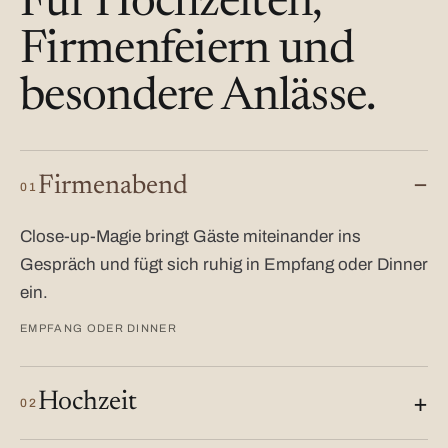
Für Hochzeiten,
Firmenfeiern und
besondere Anlässe.
Firmenabend
01
Close-up-Magie bringt Gäste miteinander ins
Gespräch und fügt sich ruhig in Empfang oder Dinner
ein.
EMPFANG ODER DINNER
Hochzeit
02