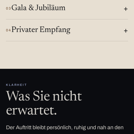
Gala & Jubiläum
03
Privater Empfang
04
KLARHEIT
Was Sie nicht
erwartet.
Der Auftritt bleibt persönlich, ruhig und nah an den