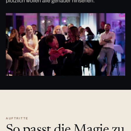
plötzlich wollen alle genauer hinsehen.
AUFTRITTE
So passt die Magie zu