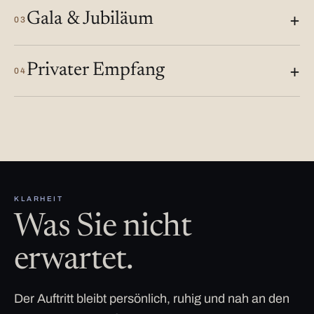
Gala & Jubiläum
03
Privater Empfang
04
KLARHEIT
Was Sie nicht
erwartet.
Der Auftritt bleibt persönlich, ruhig und nah an den