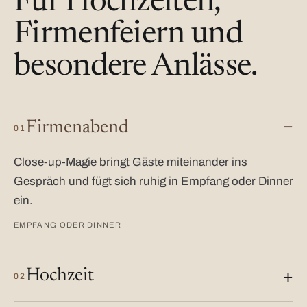
Für Hochzeiten,
Firmenfeiern und
besondere Anlässe.
Firmenabend
01
Close-up-Magie bringt Gäste miteinander ins
Gespräch und fügt sich ruhig in Empfang oder Dinner
ein.
EMPFANG ODER DINNER
Hochzeit
02