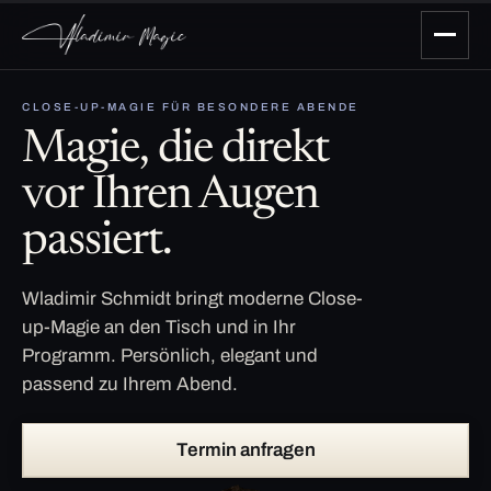
CLOSE-UP-MAGIE FÜR BESONDERE ABENDE
Magie, die direkt
vor Ihren Augen
passiert.
Wladimir Schmidt bringt moderne Close-
up-Magie an den Tisch und in Ihr
Programm. Persönlich, elegant und
passend zu Ihrem Abend.
Termin anfragen