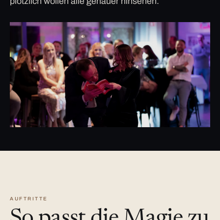
plötzlich wollen alle genauer hinsehen.
AUFTRITTE
So passt die Magie zu