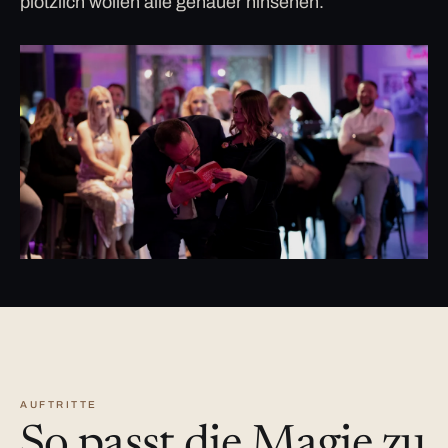
plötzlich wollen alle genauer hinsehen.
AUFTRITTE
So passt die Magie zu