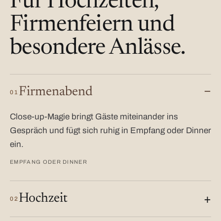
Für Hochzeiten,
Firmenfeiern und
besondere Anlässe.
Firmenabend
01
Close-up-Magie bringt Gäste miteinander ins
Gespräch und fügt sich ruhig in Empfang oder Dinner
ein.
EMPFANG ODER DINNER
Hochzeit
02