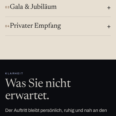
Gala & Jubiläum
03
Privater Empfang
04
KLARHEIT
Was Sie nicht
erwartet.
Der Auftritt bleibt persönlich, ruhig und nah an den