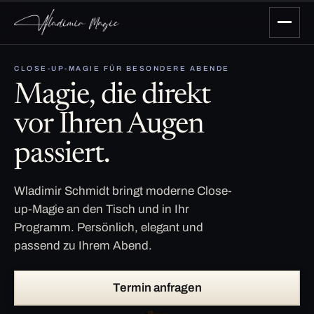
CLOSE-UP-MAGIE FÜR BESONDERE ABENDE
Magie, die direkt
vor Ihren Augen
passiert.
Wladimir Schmidt bringt moderne Close-
up-Magie an den Tisch und in Ihr
Programm. Persönlich, elegant und
passend zu Ihrem Abend.
Termin anfragen