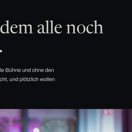
dem alle noch
.
roße Bühne und ohne den
cht, und plötzlich wollen