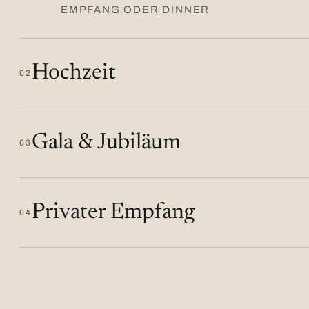
EMPFANG ODER DINNER
Hochzeit
02
Gala & Jubiläum
03
Privater Empfang
04