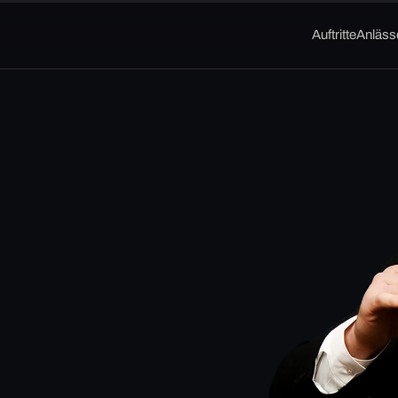
Auftritte
Anläss