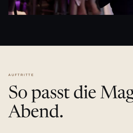
AUFTRITTE
So passt die Ma
Abend.