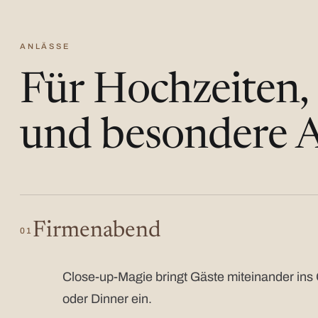
ANLÄSSE
Für Hochzeiten,
und besondere A
Firmenabend
01
Close-up-Magie bringt Gäste miteinander ins 
oder Dinner ein.