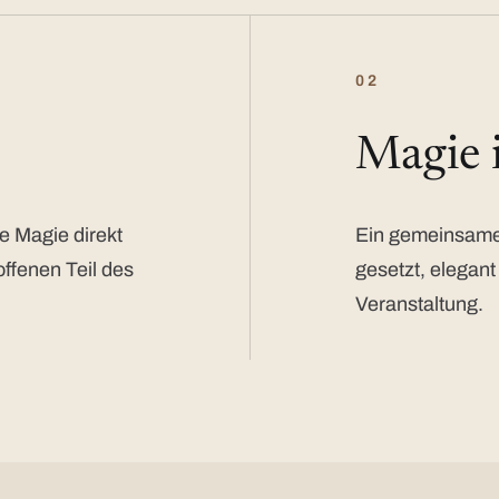
02
Magie
e Magie direkt
Ein gemeinsamer
offenen Teil des
gesetzt, elegant
Veranstaltung.