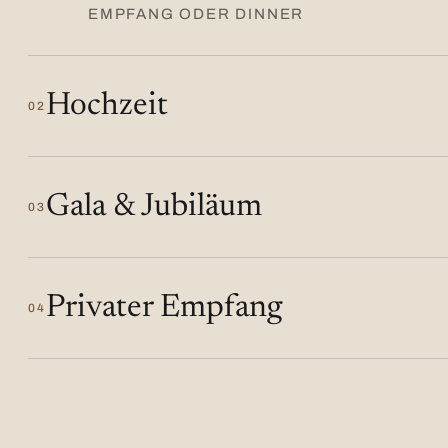
EMPFANG ODER DINNER
Hochzeit
02
Gala & Jubiläum
03
Privater Empfang
04