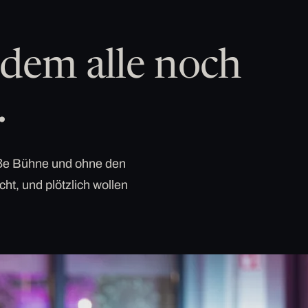
dem alle noch
.
roße Bühne und ohne den
cht, und plötzlich wollen