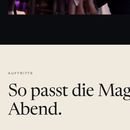
AUFTRITTE
So passt die Ma
Abend.