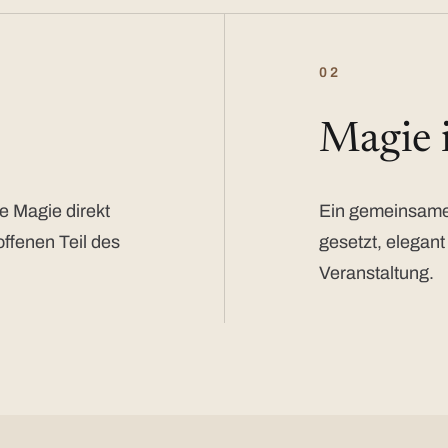
02
Magie
e Magie direkt
Ein gemeinsamer
offenen Teil des
gesetzt, elegant
Veranstaltung.