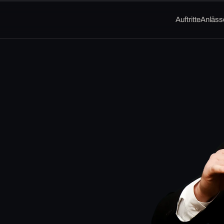
Auftritte
Anläss