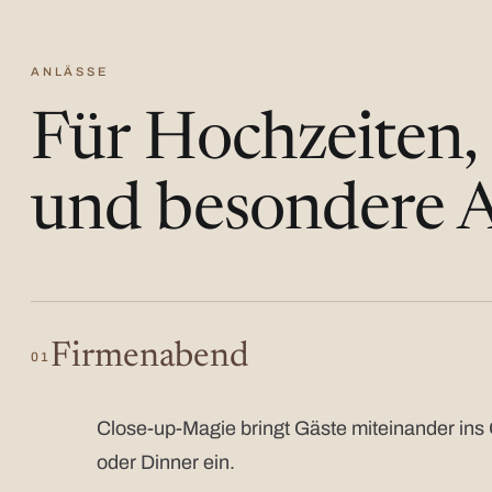
ANLÄSSE
Für Hochzeiten,
und besondere A
Firmenabend
01
Close-up-Magie bringt Gäste miteinander ins 
oder Dinner ein.