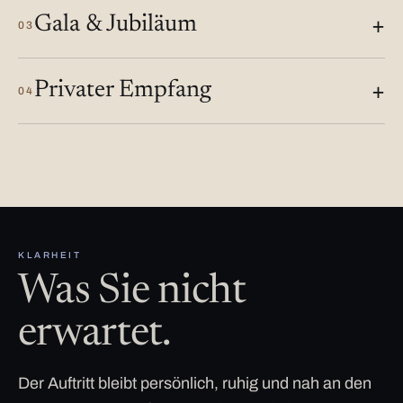
Gala & Jubiläum
03
Privater Empfang
04
KLARHEIT
Was Sie nicht
erwartet.
Der Auftritt bleibt persönlich, ruhig und nah an den