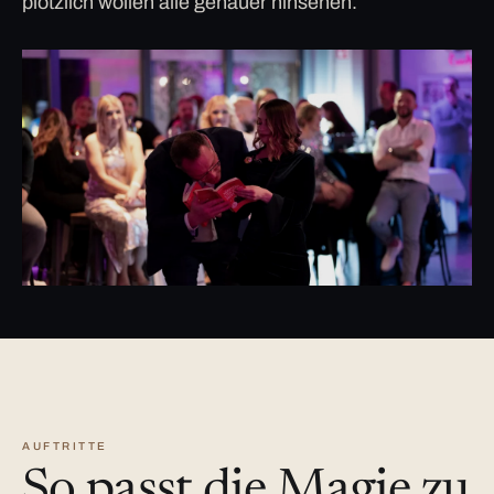
plötzlich wollen alle genauer hinsehen.
AUFTRITTE
So passt die Magie zu