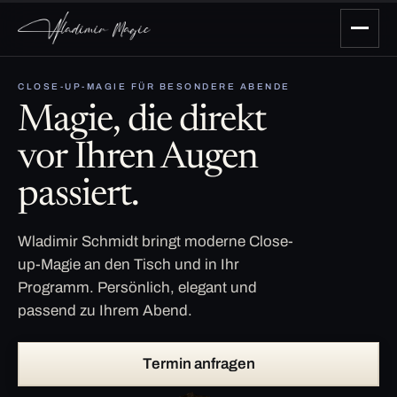
CLOSE-UP-MAGIE FÜR BESONDERE ABENDE
Magie, die direkt
vor Ihren Augen
passiert.
Wladimir Schmidt bringt moderne Close-
up-Magie an den Tisch und in Ihr
Programm. Persönlich, elegant und
passend zu Ihrem Abend.
Termin anfragen