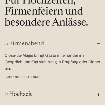
Für Hochzeiten,
Firmenfeiern und
besondere Anlässe.
Firmenabend
01
Close-up-Magie bringt Gäste miteinander ins
Gespräch und fügt sich ruhig in Empfang oder Dinner
ein.
EMPFANG ODER DINNER
Hochzeit
02