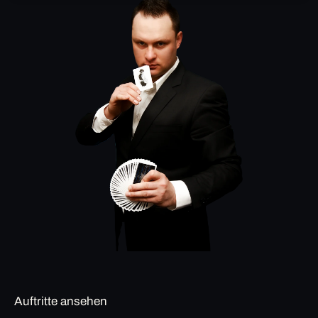
Auftritte ansehen