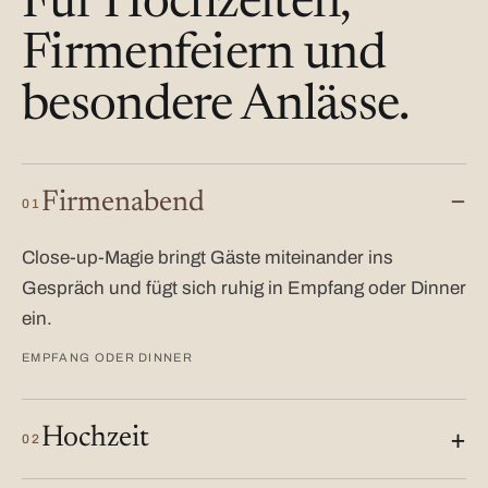
Für Hochzeiten,
Firmenfeiern und
besondere Anlässe.
Firmenabend
01
Close-up-Magie bringt Gäste miteinander ins
Gespräch und fügt sich ruhig in Empfang oder Dinner
ein.
EMPFANG ODER DINNER
Hochzeit
02