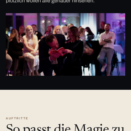
plötzlich wollen alle genauer hinsehen.
AUFTRITTE
So passt die Magie zu