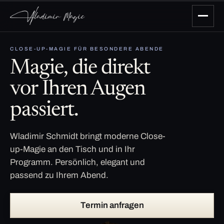
CLOSE-UP-MAGIE FÜR BESONDERE ABENDE
Magie, die direkt
vor Ihren Augen
passiert.
Wladimir Schmidt bringt moderne Close-
up-Magie an den Tisch und in Ihr
Programm. Persönlich, elegant und
passend zu Ihrem Abend.
Termin anfragen