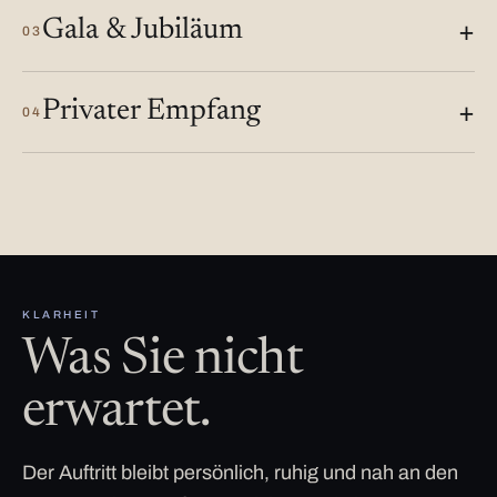
Gala & Jubiläum
03
Privater Empfang
04
KLARHEIT
Was Sie nicht
erwartet.
Der Auftritt bleibt persönlich, ruhig und nah an den