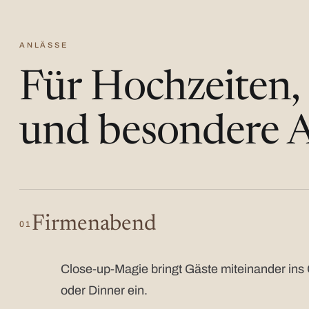
ANLÄSSE
Für Hochzeiten,
und besondere A
Firmenabend
01
Close-up-Magie bringt Gäste miteinander ins 
oder Dinner ein.