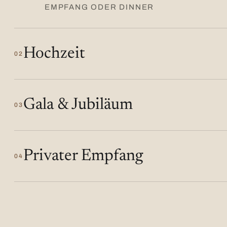
EMPFANG ODER DINNER
Hochzeit
02
Gala & Jubiläum
03
Privater Empfang
04