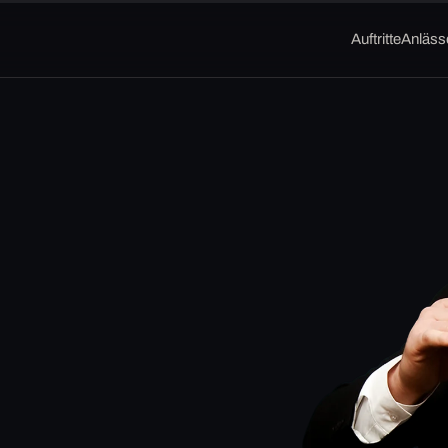
Auftritte
Anläss