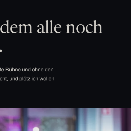
dem alle noch
.
roße Bühne und ohne den
cht, und plötzlich wollen