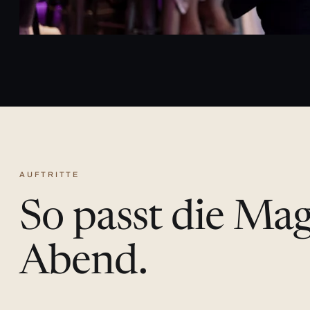
AUFTRITTE
So passt die Ma
Abend.