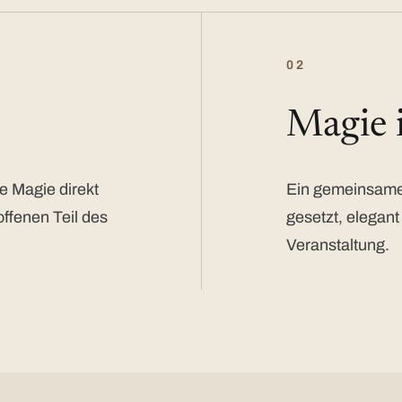
02
Magie
e Magie direkt
Ein gemeinsamer
offenen Teil des
gesetzt, elegant
Veranstaltung.