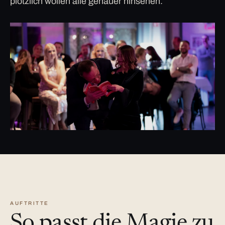
plötzlich wollen alle genauer hinsehen.
AUFTRITTE
So passt die Magie zu