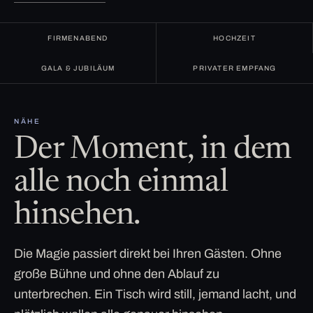
FIRMENABEND
HOCHZEIT
GALA & JUBILÄUM
PRIVATER EMPFANG
NÄHE
Der Moment, in dem
alle noch einmal
hinsehen.
Die Magie passiert direkt bei Ihren Gästen. Ohne
große Bühne und ohne den Ablauf zu
unterbrechen. Ein Tisch wird still, jemand lacht, und