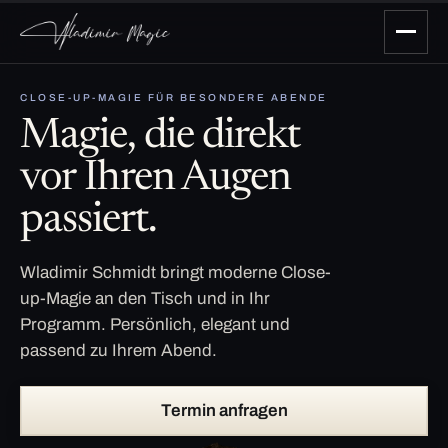
CLOSE-UP-MAGIE FÜR BESONDERE ABENDE
Magie, die direkt
vor Ihren Augen
passiert.
Wladimir Schmidt bringt moderne Close-
up-Magie an den Tisch und in Ihr
Programm. Persönlich, elegant und
passend zu Ihrem Abend.
Termin anfragen