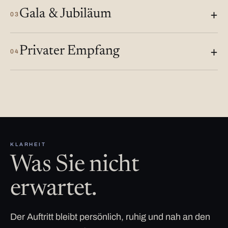
Gala & Jubiläum
03
Privater Empfang
04
KLARHEIT
Was Sie nicht
erwartet.
Der Auftritt bleibt persönlich, ruhig und nah an den