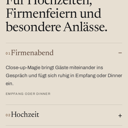
Für Hochzeiten,
Firmenfeiern und
besondere Anlässe.
Firmenabend
01
Close-up-Magie bringt Gäste miteinander ins
Gespräch und fügt sich ruhig in Empfang oder Dinner
ein.
EMPFANG ODER DINNER
Hochzeit
02