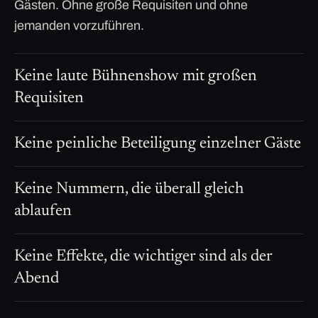
Gästen. Ohne große Requisiten und ohne
jemanden vorzuführen.
Keine laute Bühnenshow mit großen
Requisiten
Keine peinliche Beteiligung einzelner Gäste
Keine Nummern, die überall gleich
ablaufen
Keine Effekte, die wichtiger sind als der
Abend