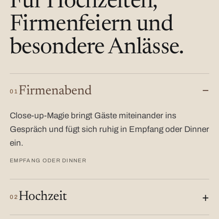
Für Hochzeiten,
Firmenfeiern und
besondere Anlässe.
Firmenabend
01
Close-up-Magie bringt Gäste miteinander ins
Gespräch und fügt sich ruhig in Empfang oder Dinner
ein.
EMPFANG ODER DINNER
Hochzeit
02