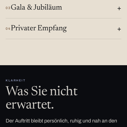
Gala & Jubiläum
03
Privater Empfang
04
KLARHEIT
Was Sie nicht
erwartet.
Der Auftritt bleibt persönlich, ruhig und nah an den