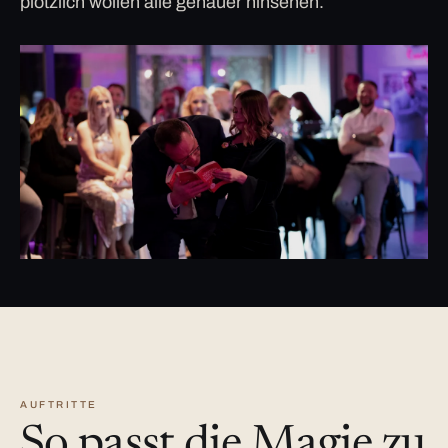
plötzlich wollen alle genauer hinsehen.
AUFTRITTE
So passt die Magie zu