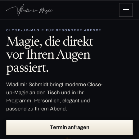
CLOSE-UP-MAGIE FÜR BESONDERE ABENDE
Magie, die direkt
vor Ihren Augen
passiert.
Wladimir Schmidt bringt moderne Close-
up-Magie an den Tisch und in Ihr
Programm. Persönlich, elegant und
passend zu Ihrem Abend.
Termin anfragen