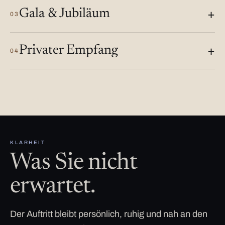
Gala & Jubiläum
03
Privater Empfang
04
KLARHEIT
Was Sie nicht
erwartet.
Der Auftritt bleibt persönlich, ruhig und nah an den