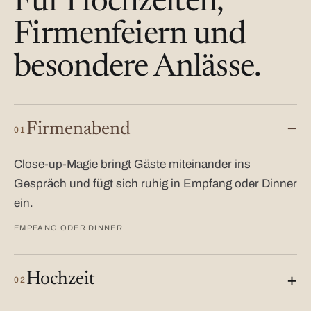
Für Hochzeiten,
Firmenfeiern und
besondere Anlässe.
Firmenabend
01
Close-up-Magie bringt Gäste miteinander ins
Gespräch und fügt sich ruhig in Empfang oder Dinner
ein.
EMPFANG ODER DINNER
Hochzeit
02