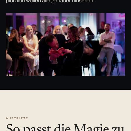
plötzlich wollen alle genauer hinsehen.
AUFTRITTE
So passt die Magie zu