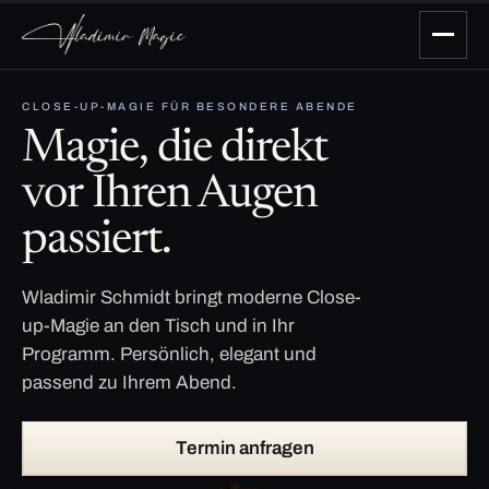
CLOSE-UP-MAGIE FÜR BESONDERE ABENDE
Magie, die direkt
vor Ihren Augen
passiert.
Wladimir Schmidt bringt moderne Close-
up-Magie an den Tisch und in Ihr
Programm. Persönlich, elegant und
passend zu Ihrem Abend.
Termin anfragen