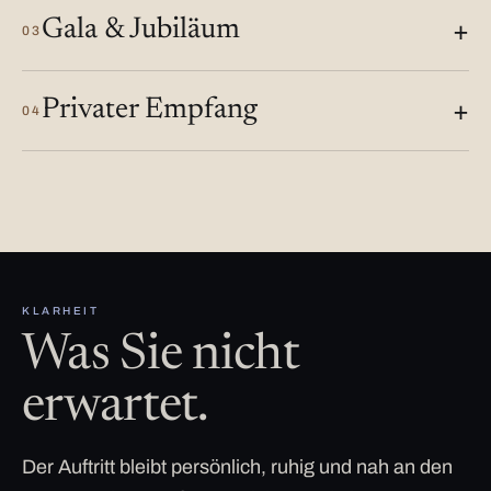
Gala & Jubiläum
03
Privater Empfang
04
KLARHEIT
Was Sie nicht
erwartet.
Der Auftritt bleibt persönlich, ruhig und nah an den