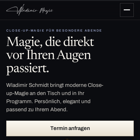
CLOSE-UP-MAGIE FÜR BESONDERE ABENDE
Magie, die direkt
vor Ihren Augen
passiert.
Wladimir Schmidt bringt moderne Close-
up-Magie an den Tisch und in Ihr
Programm. Persönlich, elegant und
passend zu Ihrem Abend.
Termin anfragen