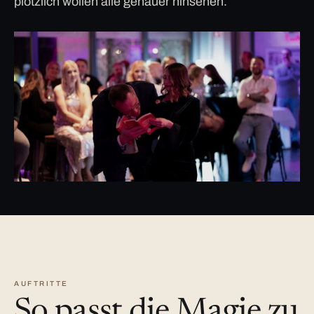
plötzlich wollen alle genauer hinsehen.
AUFTRITTE
So passt die Magie zu