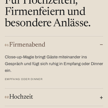
Für Hochzeiten,
Firmenfeiern und
besondere Anlässe.
Firmenabend
01
Close-up-Magie bringt Gäste miteinander ins
Gespräch und fügt sich ruhig in Empfang oder Dinner
ein.
EMPFANG ODER DINNER
Hochzeit
02