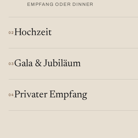
EMPFANG ODER DINNER
Hochzeit
02
Gala & Jubiläum
03
Privater Empfang
04