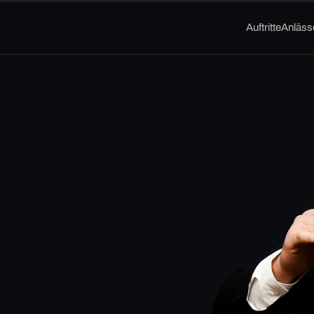
Auftritte
Anläss