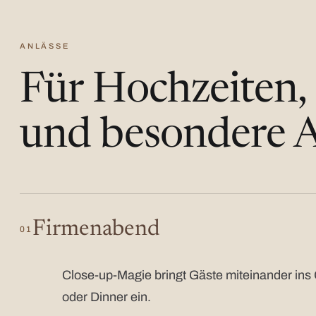
ANLÄSSE
Für Hochzeiten,
und besondere A
Firmenabend
01
Close-up-Magie bringt Gäste miteinander ins 
oder Dinner ein.