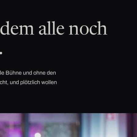
dem alle noch
.
roße Bühne und ohne den
cht, und plötzlich wollen