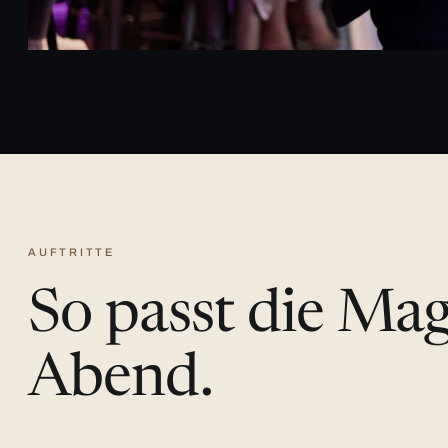
AUFTRITTE
So passt die Ma
Abend.