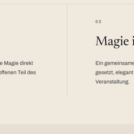
02
Magie
e Magie direkt
Ein gemeinsamer
offenen Teil des
gesetzt, elegant
Veranstaltung.