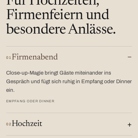
Für Hochzeiten,
Firmenfeiern und
besondere Anlässe.
Firmenabend
01
Close-up-Magie bringt Gäste miteinander ins
Gespräch und fügt sich ruhig in Empfang oder Dinner
ein.
EMPFANG ODER DINNER
Hochzeit
02