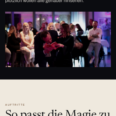
plötzlich wollen alle genauer hinsehen.
AUFTRITTE
So passt die Magie zu