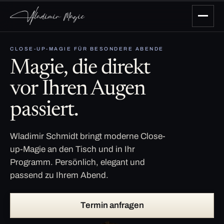
CLOSE-UP-MAGIE FÜR BESONDERE ABENDE
Magie, die direkt
vor Ihren Augen
passiert.
Wladimir Schmidt bringt moderne Close-
up-Magie an den Tisch und in Ihr
Programm. Persönlich, elegant und
passend zu Ihrem Abend.
Termin anfragen