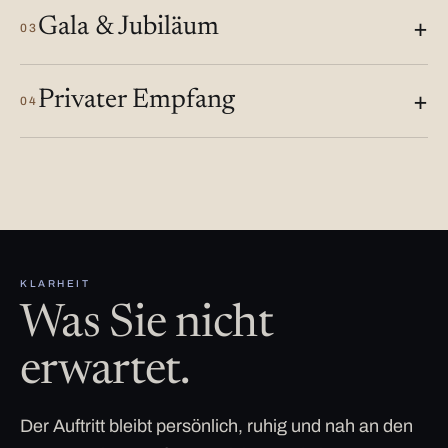
Gala & Jubiläum
03
Privater Empfang
04
KLARHEIT
Was Sie nicht
erwartet.
Der Auftritt bleibt persönlich, ruhig und nah an den