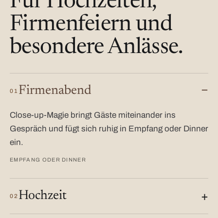
Für Hochzeiten,
Firmenfeiern und
besondere Anlässe.
Firmenabend
01
Close-up-Magie bringt Gäste miteinander ins
Gespräch und fügt sich ruhig in Empfang oder Dinner
ein.
EMPFANG ODER DINNER
Hochzeit
02