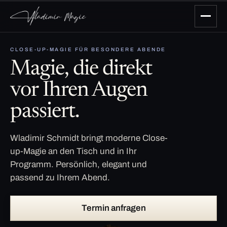
CLOSE-UP-MAGIE FÜR BESONDERE ABENDE
Magie, die direkt
vor Ihren Augen
passiert.
Wladimir Schmidt bringt moderne Close-
up-Magie an den Tisch und in Ihr
Programm. Persönlich, elegant und
passend zu Ihrem Abend.
Termin anfragen