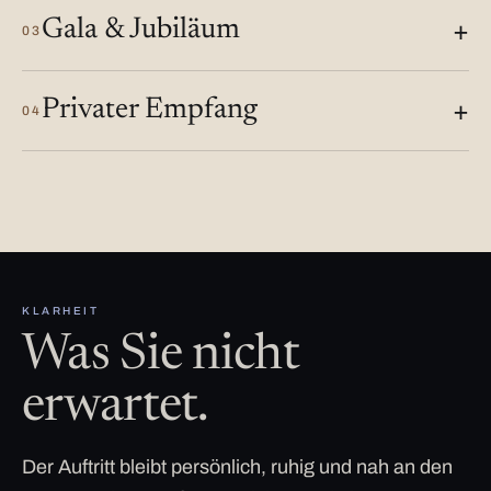
Gala & Jubiläum
03
Privater Empfang
04
KLARHEIT
Was Sie nicht
erwartet.
Der Auftritt bleibt persönlich, ruhig und nah an den