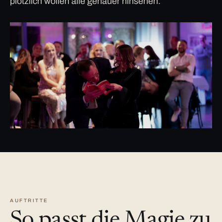
plötzlich wollen alle genauer hinsehen.
AUFTRITTE
So passt die Magie zu