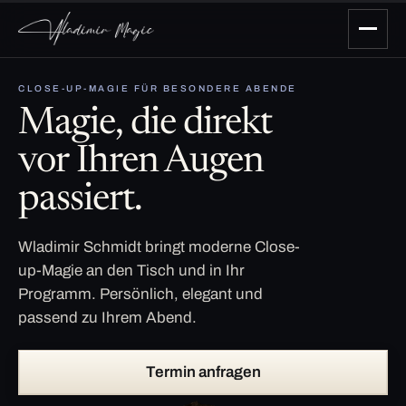
CLOSE-UP-MAGIE FÜR BESONDERE ABENDE
Magie, die direkt
vor Ihren Augen
passiert.
Wladimir Schmidt bringt moderne Close-
up-Magie an den Tisch und in Ihr
Programm. Persönlich, elegant und
passend zu Ihrem Abend.
Termin anfragen