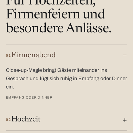
Für Hochzeiten,
Firmenfeiern und
besondere Anlässe.
Firmenabend
01
Close-up-Magie bringt Gäste miteinander ins
Gespräch und fügt sich ruhig in Empfang oder Dinner
ein.
EMPFANG ODER DINNER
Hochzeit
02