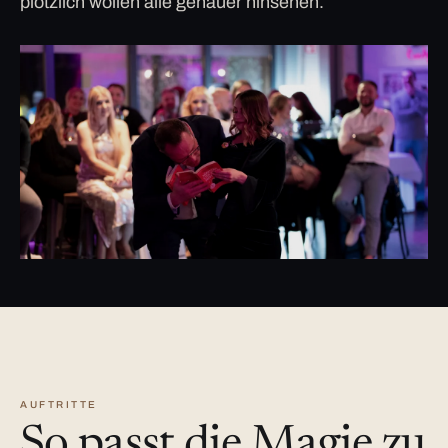
plötzlich wollen alle genauer hinsehen.
AUFTRITTE
So passt die Magie zu