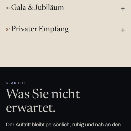
Gala & Jubiläum
03
Privater Empfang
04
KLARHEIT
Was Sie nicht
erwartet.
Der Auftritt bleibt persönlich, ruhig und nah an den