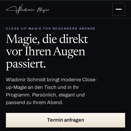
CLOSE-UP-MAGIE FÜR BESONDERE ABENDE
Magie, die direkt
vor Ihren Augen
passiert.
Wladimir Schmidt bringt moderne Close-
up-Magie an den Tisch und in Ihr
Programm. Persönlich, elegant und
passend zu Ihrem Abend.
Termin anfragen