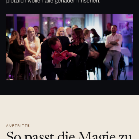
plötzlich wollen alle genauer hinsehen.
AUFTRITTE
So passt die Magie zu