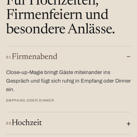
Für Hochzeiten,
Firmenfeiern und
besondere Anlässe.
Firmenabend
01
Close-up-Magie bringt Gäste miteinander ins
Gespräch und fügt sich ruhig in Empfang oder Dinner
ein.
EMPFANG ODER DINNER
Hochzeit
02