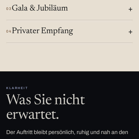
Gala & Jubiläum
03
Privater Empfang
04
KLARHEIT
Was Sie nicht
erwartet.
Der Auftritt bleibt persönlich, ruhig und nah an den