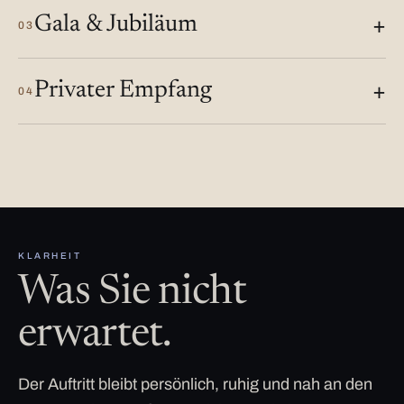
Gala & Jubiläum
03
Privater Empfang
04
KLARHEIT
Was Sie nicht
erwartet.
Der Auftritt bleibt persönlich, ruhig und nah an den