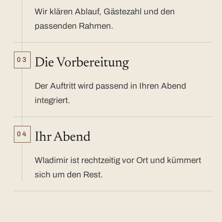
Wir klären Ablauf, Gästezahl und den
passenden Rahmen.
03
Die Vorbereitung
Der Auftritt wird passend in Ihren Abend
integriert.
04
Ihr Abend
Wladimir ist rechtzeitig vor Ort und kümmert
sich um den Rest.