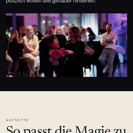
plötzlich wollen alle genauer hinsehen.
AUFTRITTE
So passt die Magie zu