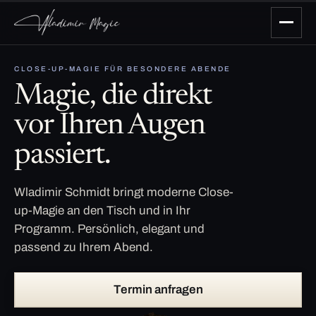
CLOSE-UP-MAGIE FÜR BESONDERE ABENDE
Magie, die direkt
vor Ihren Augen
passiert.
Wladimir Schmidt bringt moderne Close-
up-Magie an den Tisch und in Ihr
Programm. Persönlich, elegant und
passend zu Ihrem Abend.
Termin anfragen