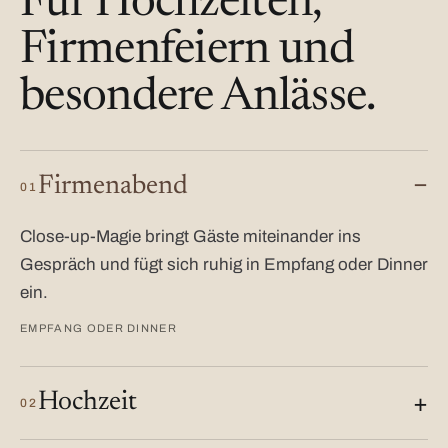
Für Hochzeiten,
Firmenfeiern und
besondere Anlässe.
Firmenabend
01
Close-up-Magie bringt Gäste miteinander ins
Gespräch und fügt sich ruhig in Empfang oder Dinner
ein.
EMPFANG ODER DINNER
Hochzeit
02