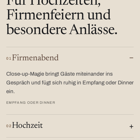
Für Hochzeiten,
Firmenfeiern und
besondere Anlässe.
Firmenabend
01
Close-up-Magie bringt Gäste miteinander ins
Gespräch und fügt sich ruhig in Empfang oder Dinner
ein.
EMPFANG ODER DINNER
Hochzeit
02