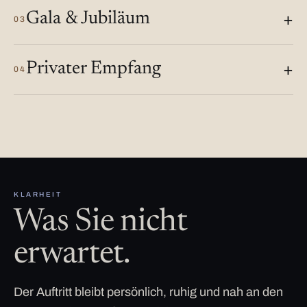
Gala & Jubiläum
03
Privater Empfang
04
KLARHEIT
Was Sie nicht
erwartet.
Der Auftritt bleibt persönlich, ruhig und nah an den