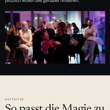
plötzlich wollen alle genauer hinsehen.
AUFTRITTE
So passt die Magie zu