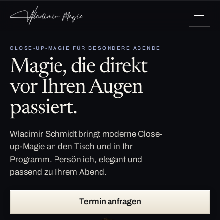
CLOSE-UP-MAGIE FÜR BESONDERE ABENDE
Magie, die direkt
vor Ihren Augen
passiert.
Wladimir Schmidt bringt moderne Close-
up-Magie an den Tisch und in Ihr
Programm. Persönlich, elegant und
passend zu Ihrem Abend.
Termin anfragen