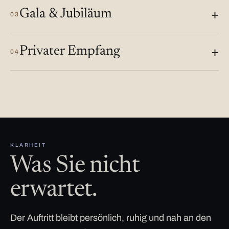
Gala & Jubiläum
03
Privater Empfang
04
KLARHEIT
Was Sie nicht
erwartet.
Der Auftritt bleibt persönlich, ruhig und nah an den