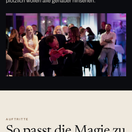
plötzlich wollen alle genauer hinsehen.
AUFTRITTE
So passt die Magie zu