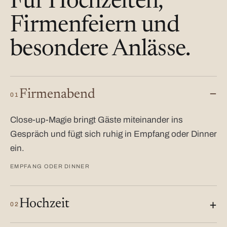
Für Hochzeiten,
Firmenfeiern und
besondere Anlässe.
Firmenabend
01
Close-up-Magie bringt Gäste miteinander ins
Gespräch und fügt sich ruhig in Empfang oder Dinner
ein.
EMPFANG ODER DINNER
Hochzeit
02