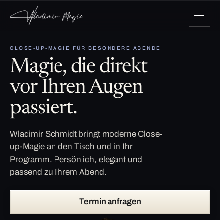
CLOSE-UP-MAGIE FÜR BESONDERE ABENDE
Magie, die direkt
vor Ihren Augen
passiert.
Wladimir Schmidt bringt moderne Close-
up-Magie an den Tisch und in Ihr
Programm. Persönlich, elegant und
passend zu Ihrem Abend.
Termin anfragen