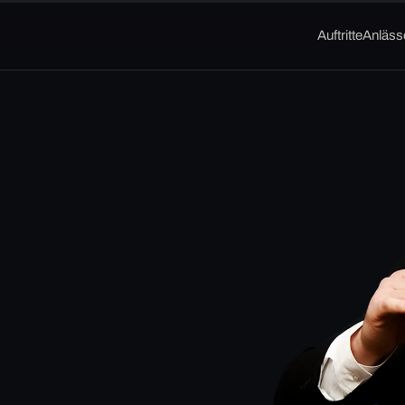
Auftritte
Anläss