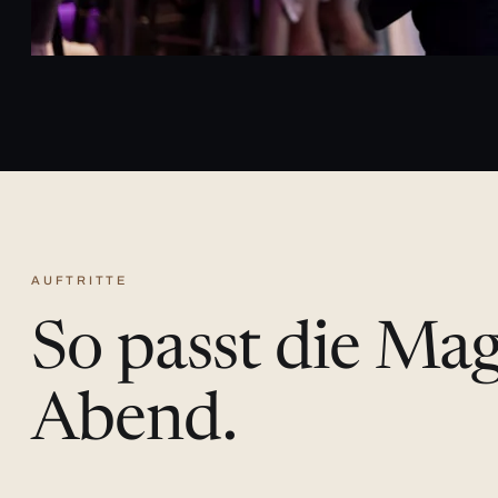
AUFTRITTE
So passt die Ma
Abend.