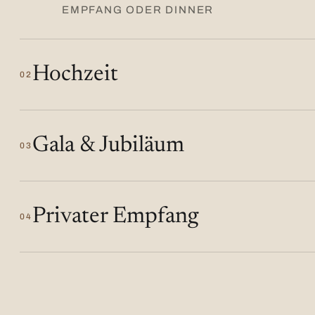
EMPFANG ODER DINNER
Hochzeit
02
Gala & Jubiläum
03
Privater Empfang
04