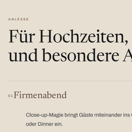
ANLÄSSE
Für Hochzeiten,
und besondere A
Firmenabend
01
Close-up-Magie bringt Gäste miteinander ins 
oder Dinner ein.