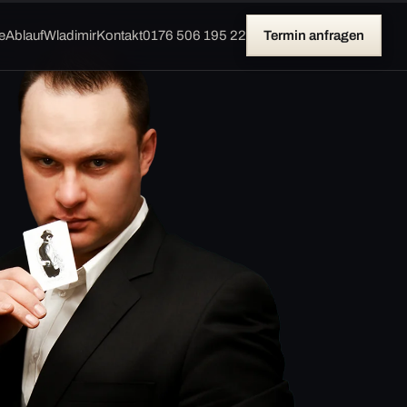
e
Ablauf
Wladimir
Kontakt
0176 506 195 22
Termin anfragen