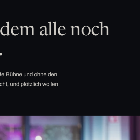
dem alle noch
.
roße Bühne und ohne den
cht, und plötzlich wollen