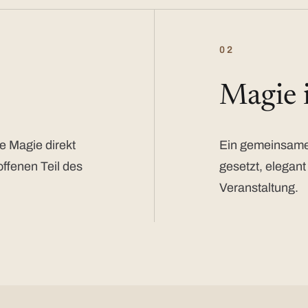
02
Magie
e Magie direkt
Ein gemeinsamer
offenen Teil des
gesetzt, elegant
Veranstaltung.