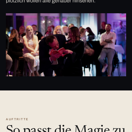
plötzlich wollen alle genauer hinsehen.
AUFTRITTE
So passt die Magie zu