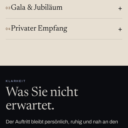
Gala & Jubiläum
03
Privater Empfang
04
KLARHEIT
Was Sie nicht
erwartet.
Der Auftritt bleibt persönlich, ruhig und nah an den