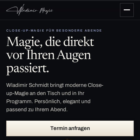
CLOSE-UP-MAGIE FÜR BESONDERE ABENDE
Magie, die direkt
vor Ihren Augen
passiert.
Wladimir Schmidt bringt moderne Close-
up-Magie an den Tisch und in Ihr
Programm. Persönlich, elegant und
passend zu Ihrem Abend.
Termin anfragen