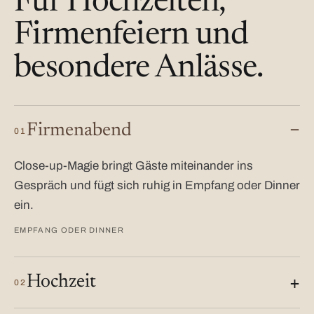
Für Hochzeiten,
Firmenfeiern und
besondere Anlässe.
Firmenabend
01
Close-up-Magie bringt Gäste miteinander ins
Gespräch und fügt sich ruhig in Empfang oder Dinner
ein.
EMPFANG ODER DINNER
Hochzeit
02