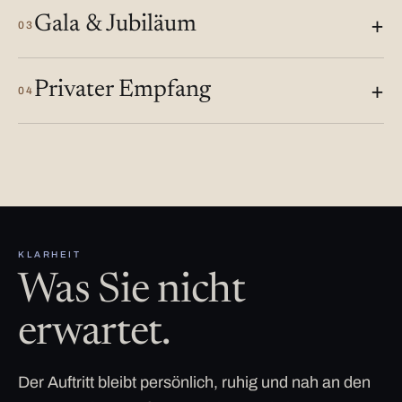
Gala & Jubiläum
03
Privater Empfang
04
KLARHEIT
Was Sie nicht
erwartet.
Der Auftritt bleibt persönlich, ruhig und nah an den