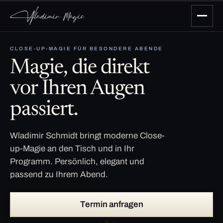
CLOSE-UP-MAGIE FÜR BESONDERE ABENDE
Magie, die direkt
vor Ihren Augen
passiert.
Wladimir Schmidt bringt moderne Close-
up-Magie an den Tisch und in Ihr
Programm. Persönlich, elegant und
passend zu Ihrem Abend.
Termin anfragen