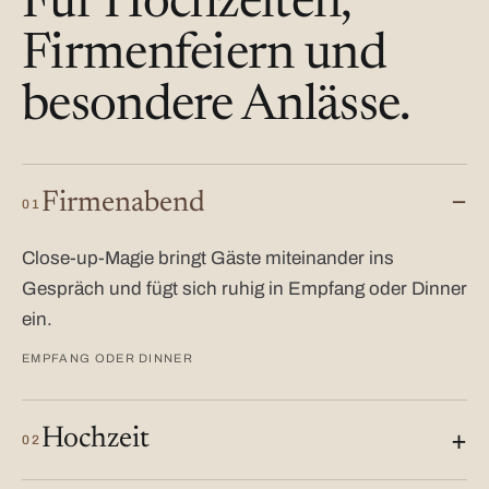
Für Hochzeiten,
Firmenfeiern und
besondere Anlässe.
Firmenabend
01
Close-up-Magie bringt Gäste miteinander ins
Gespräch und fügt sich ruhig in Empfang oder Dinner
ein.
EMPFANG ODER DINNER
Hochzeit
02