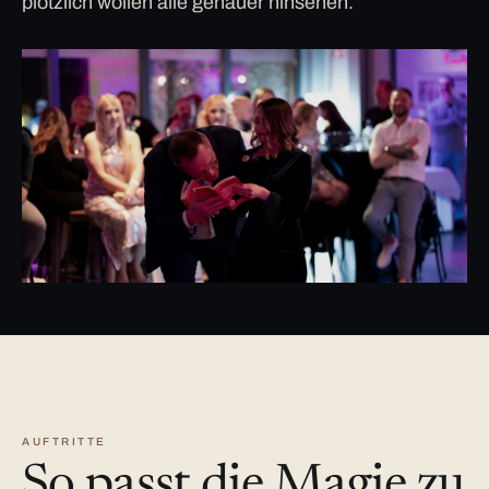
plötzlich wollen alle genauer hinsehen.
AUFTRITTE
So passt die Magie zu