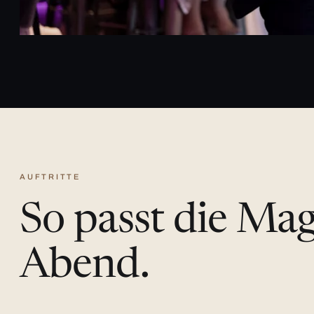
AUFTRITTE
So passt die Ma
Abend.