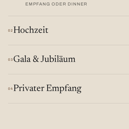
EMPFANG ODER DINNER
Hochzeit
02
Gala & Jubiläum
03
Privater Empfang
04