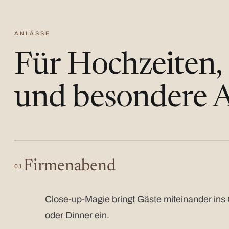
ANLÄSSE
Für Hochzeiten,
und besondere A
Firmenabend
01
Close-up-Magie bringt Gäste miteinander ins 
oder Dinner ein.