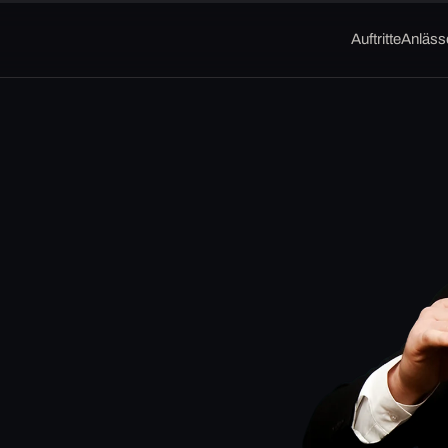
Auftritte
Anläss