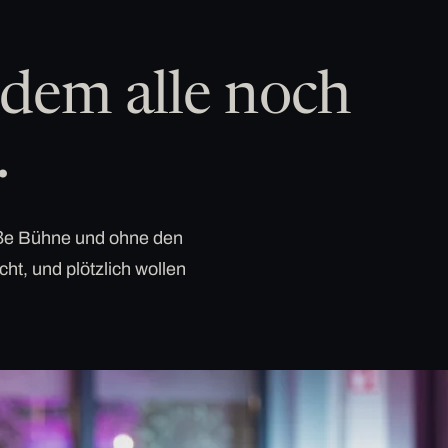
dem alle noch
.
roße Bühne und ohne den
cht, und plötzlich wollen