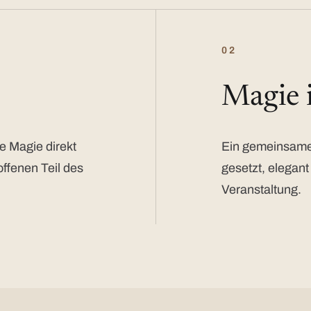
02
Magie
e Magie direkt
Ein gemeinsamer
offenen Teil des
gesetzt, elegant
Veranstaltung.