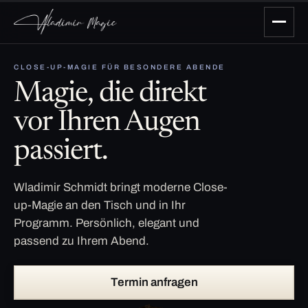
CLOSE-UP-MAGIE FÜR BESONDERE ABENDE
Magie, die direkt
vor Ihren Augen
passiert.
Wladimir Schmidt bringt moderne Close-
up-Magie an den Tisch und in Ihr
Programm. Persönlich, elegant und
passend zu Ihrem Abend.
Termin anfragen