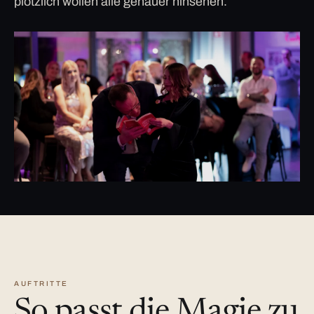
plötzlich wollen alle genauer hinsehen.
AUFTRITTE
So passt die Magie zu