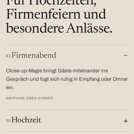
Für Hochzeiten,
Firmenfeiern und
besondere Anlässe.
Firmenabend
01
Close-up-Magie bringt Gäste miteinander ins
Gespräch und fügt sich ruhig in Empfang oder Dinner
ein.
EMPFANG ODER DINNER
Hochzeit
02