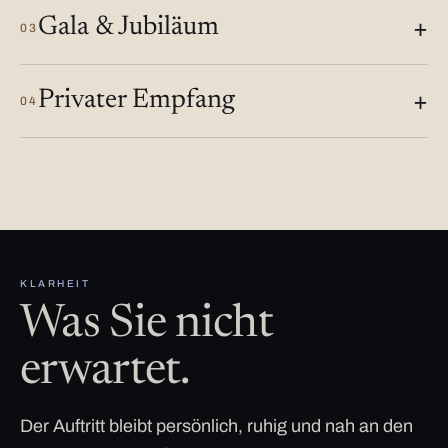
Gala & Jubiläum
03
Privater Empfang
04
KLARHEIT
Was Sie nicht
erwartet.
Der Auftritt bleibt persönlich, ruhig und nah an den