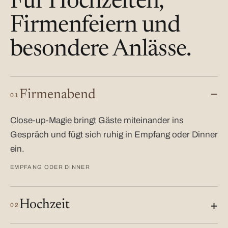
Für Hochzeiten,
Firmenfeiern und
besondere Anlässe.
Firmenabend
01
Close-up-Magie bringt Gäste miteinander ins
Gespräch und fügt sich ruhig in Empfang oder Dinner
ein.
EMPFANG ODER DINNER
Hochzeit
02