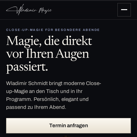
CLOSE-UP-MAGIE FÜR BESONDERE ABENDE
Magie, die direkt
vor Ihren Augen
passiert.
Wladimir Schmidt bringt moderne Close-
up-Magie an den Tisch und in Ihr
Programm. Persönlich, elegant und
passend zu Ihrem Abend.
Termin anfragen