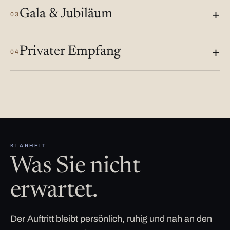
Gala & Jubiläum
03
Privater Empfang
04
KLARHEIT
Was Sie nicht
erwartet.
Der Auftritt bleibt persönlich, ruhig und nah an den