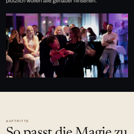
plötzlich wollen alle genauer hinsehen.
AUFTRITTE
So passt die Magie zu