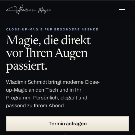
CLOSE-UP-MAGIE FÜR BESONDERE ABENDE
Magie, die direkt
vor Ihren Augen
passiert.
Wladimir Schmidt bringt moderne Close-
up-Magie an den Tisch und in Ihr
Programm. Persönlich, elegant und
passend zu Ihrem Abend.
Termin anfragen