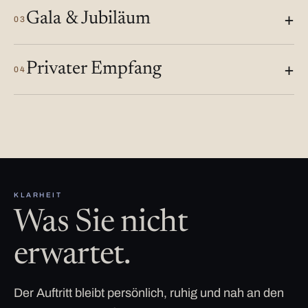
Gala & Jubiläum
03
Privater Empfang
04
KLARHEIT
Was Sie nicht
erwartet.
Der Auftritt bleibt persönlich, ruhig und nah an den