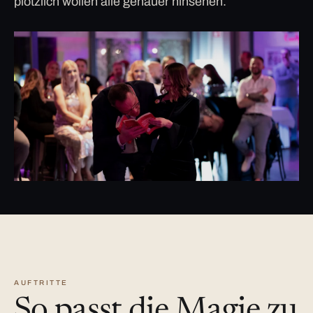
plötzlich wollen alle genauer hinsehen.
AUFTRITTE
So passt die Magie zu