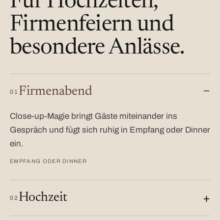
Für Hochzeiten,
Firmenfeiern und
besondere Anlässe.
Firmenabend
01
Close-up-Magie bringt Gäste miteinander ins
Gespräch und fügt sich ruhig in Empfang oder Dinner
ein.
EMPFANG ODER DINNER
Hochzeit
02