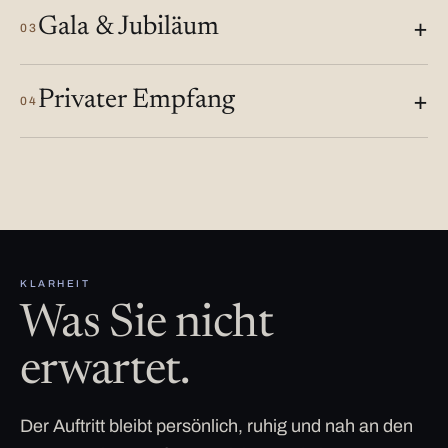
Gala & Jubiläum
03
Privater Empfang
04
KLARHEIT
Was Sie nicht
erwartet.
Der Auftritt bleibt persönlich, ruhig und nah an den