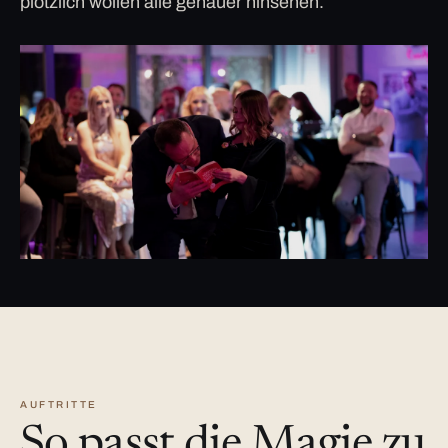
plötzlich wollen alle genauer hinsehen.
AUFTRITTE
So passt die Magie zu