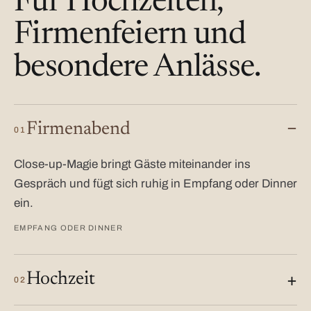
Für Hochzeiten,
Firmenfeiern und
besondere Anlässe.
Firmenabend
01
Close-up-Magie bringt Gäste miteinander ins
Gespräch und fügt sich ruhig in Empfang oder Dinner
ein.
EMPFANG ODER DINNER
Hochzeit
02