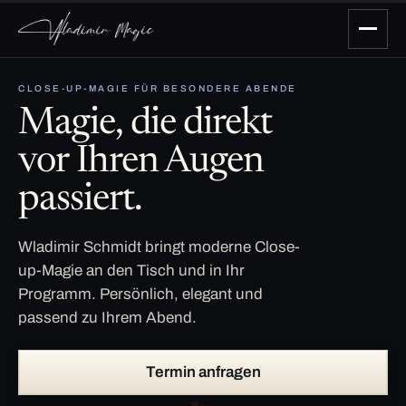
CLOSE-UP-MAGIE FÜR BESONDERE ABENDE
Magie, die direkt
vor Ihren Augen
passiert.
Wladimir Schmidt bringt moderne Close-
up-Magie an den Tisch und in Ihr
Programm. Persönlich, elegant und
passend zu Ihrem Abend.
Termin anfragen