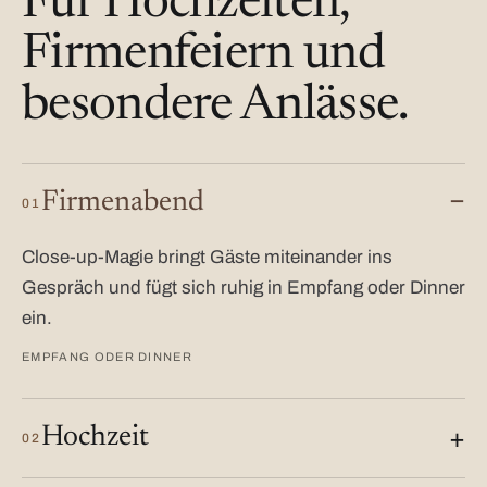
Für Hochzeiten,
Firmenfeiern und
besondere Anlässe.
Firmenabend
01
Close-up-Magie bringt Gäste miteinander ins
Gespräch und fügt sich ruhig in Empfang oder Dinner
ein.
EMPFANG ODER DINNER
Hochzeit
02