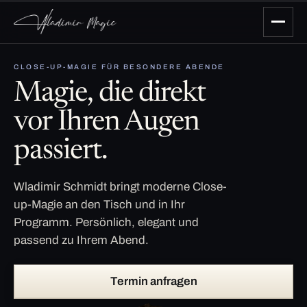
CLOSE-UP-MAGIE FÜR BESONDERE ABENDE
Magie, die direkt
vor Ihren Augen
passiert.
Wladimir Schmidt bringt moderne Close-
up-Magie an den Tisch und in Ihr
Programm. Persönlich, elegant und
passend zu Ihrem Abend.
Termin anfragen