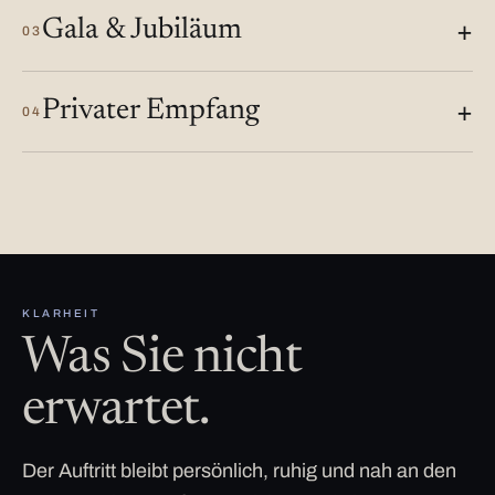
Gala & Jubiläum
03
Privater Empfang
04
KLARHEIT
Was Sie nicht
erwartet.
Der Auftritt bleibt persönlich, ruhig und nah an den