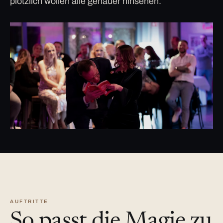
plötzlich wollen alle genauer hinsehen.
AUFTRITTE
So passt die Magie zu