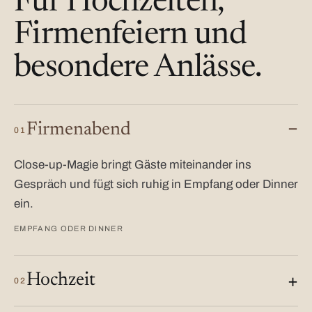
Für Hochzeiten,
Firmenfeiern und
besondere Anlässe.
Firmenabend
01
Close-up-Magie bringt Gäste miteinander ins
Gespräch und fügt sich ruhig in Empfang oder Dinner
ein.
EMPFANG ODER DINNER
Hochzeit
02