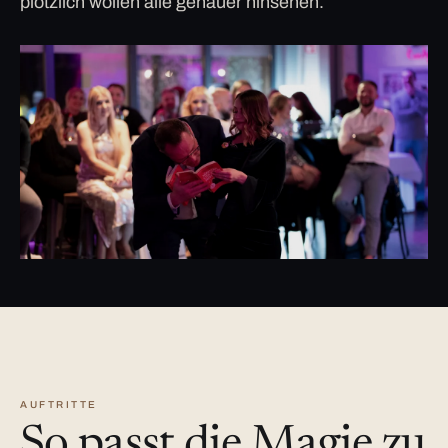
plötzlich wollen alle genauer hinsehen.
AUFTRITTE
So passt die Magie zu