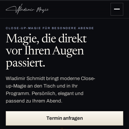
CLOSE-UP-MAGIE FÜR BESONDERE ABENDE
Magie, die direkt
vor Ihren Augen
passiert.
Wladimir Schmidt bringt moderne Close-
up-Magie an den Tisch und in Ihr
Programm. Persönlich, elegant und
passend zu Ihrem Abend.
Termin anfragen