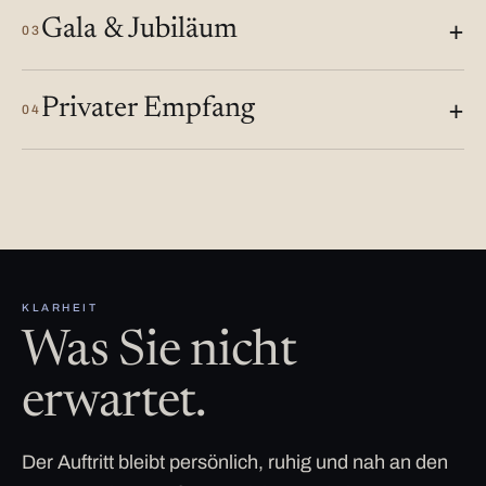
Gala & Jubiläum
03
Privater Empfang
04
KLARHEIT
Was Sie nicht
erwartet.
Der Auftritt bleibt persönlich, ruhig und nah an den