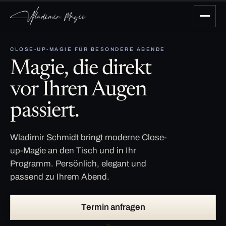
CLOSE-UP-MAGIE FÜR BESONDERE ABENDE
Magie, die direkt
vor Ihren Augen
passiert.
Wladimir Schmidt bringt moderne Close-
up-Magie an den Tisch und in Ihr
Programm. Persönlich, elegant und
passend zu Ihrem Abend.
Termin anfragen