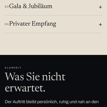
Gala & Jubiläum
03
Privater Empfang
04
KLARHEIT
Was Sie nicht
erwartet.
Der Auftritt bleibt persönlich, ruhig und nah an den