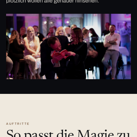
plötzlich wollen alle genauer hinsehen.
AUFTRITTE
So passt die Magie zu