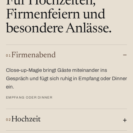
Für Hochzeiten,
Firmenfeiern und
besondere Anlässe.
Firmenabend
01
Close-up-Magie bringt Gäste miteinander ins
Gespräch und fügt sich ruhig in Empfang oder Dinner
ein.
EMPFANG ODER DINNER
Hochzeit
02