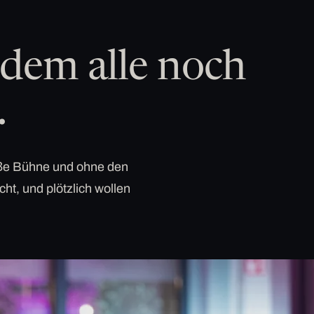
dem alle noch
.
roße Bühne und ohne den
cht, und plötzlich wollen