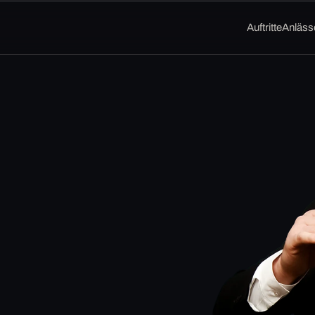
Auftritte
Anläss