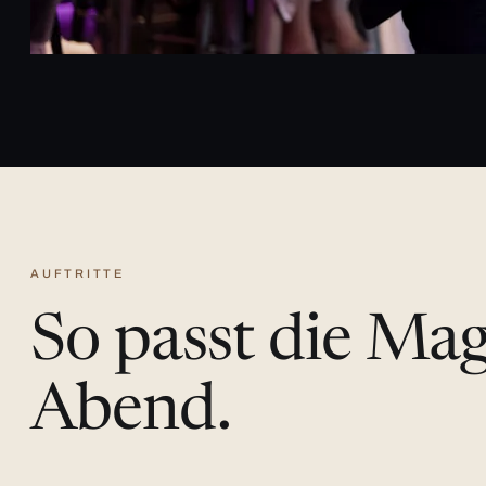
AUFTRITTE
So passt die Ma
Abend.