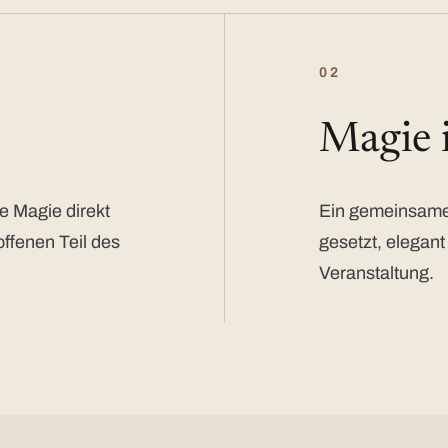
02
Magie
e Magie direkt
Ein gemeinsamer
offenen Teil des
gesetzt, elegant
Veranstaltung.