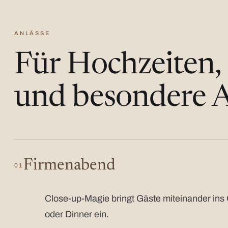
ANLÄSSE
Für Hochzeiten,
und besondere A
Firmenabend
01
Close-up-Magie bringt Gäste miteinander ins 
oder Dinner ein.