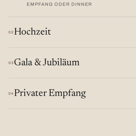
EMPFANG ODER DINNER
Hochzeit
02
Gala & Jubiläum
03
Privater Empfang
04