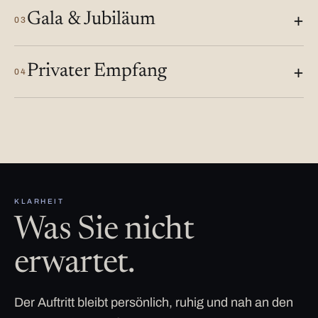
Gala & Jubiläum
03
Privater Empfang
04
KLARHEIT
Was Sie nicht
erwartet.
Der Auftritt bleibt persönlich, ruhig und nah an den