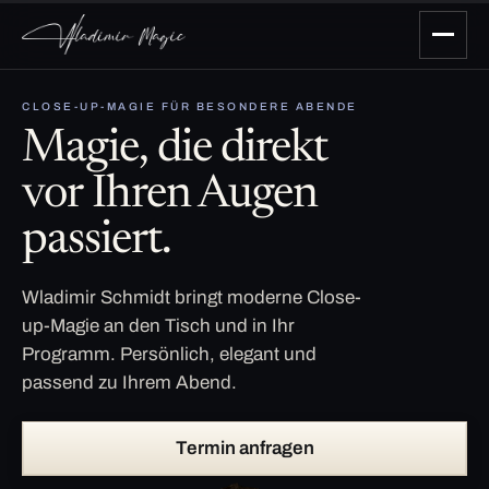
CLOSE-UP-MAGIE FÜR BESONDERE ABENDE
Magie, die direkt
vor Ihren Augen
passiert.
Wladimir Schmidt bringt moderne Close-
up-Magie an den Tisch und in Ihr
Programm. Persönlich, elegant und
passend zu Ihrem Abend.
Termin anfragen