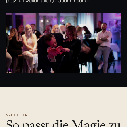
plötzlich wollen alle genauer hinsehen.
AUFTRITTE
So passt die Magie zu