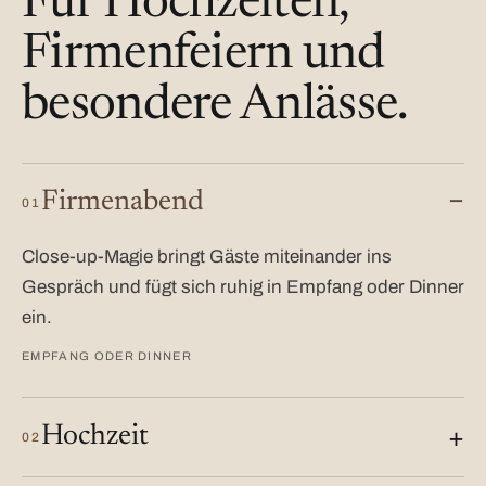
Für Hochzeiten,
Firmenfeiern und
besondere Anlässe.
Firmenabend
01
Close-up-Magie bringt Gäste miteinander ins
Gespräch und fügt sich ruhig in Empfang oder Dinner
ein.
EMPFANG ODER DINNER
Hochzeit
02