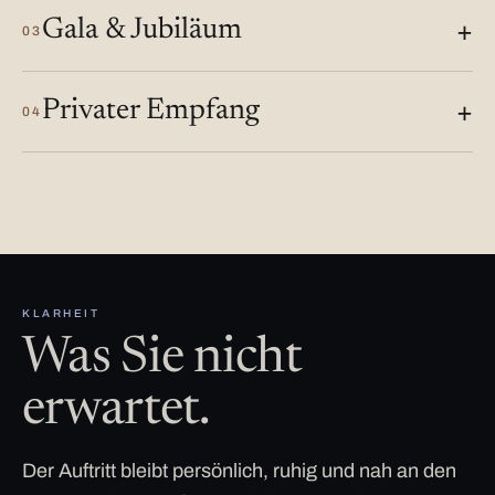
Gala & Jubiläum
03
Privater Empfang
04
KLARHEIT
Was Sie nicht
erwartet.
Der Auftritt bleibt persönlich, ruhig und nah an den