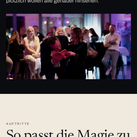
plötzlich wollen alle genauer hinsehen.
AUFTRITTE
So passt die Magie zu