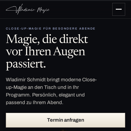
CLOSE-UP-MAGIE FÜR BESONDERE ABENDE
Magie, die direkt
vor Ihren Augen
passiert.
Wladimir Schmidt bringt moderne Close-
up-Magie an den Tisch und in Ihr
Programm. Persönlich, elegant und
passend zu Ihrem Abend.
Termin anfragen