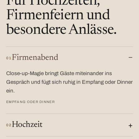
Für Hochzeiten,
Firmenfeiern und
besondere Anlässe.
Firmenabend
01
Close-up-Magie bringt Gäste miteinander ins
Gespräch und fügt sich ruhig in Empfang oder Dinner
ein.
EMPFANG ODER DINNER
Hochzeit
02