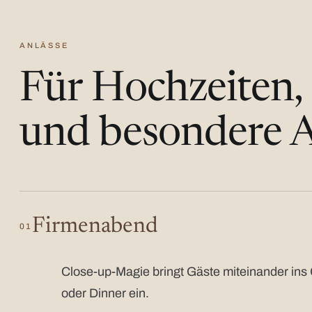
ANLÄSSE
Für Hochzeiten,
und besondere A
Firmenabend
01
Close-up-Magie bringt Gäste miteinander ins 
oder Dinner ein.