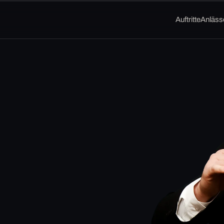
Auftritte
Anläss