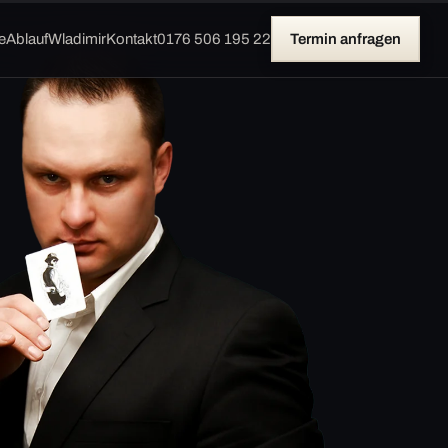
e
Ablauf
Wladimir
Kontakt
0176 506 195 22
Termin anfragen