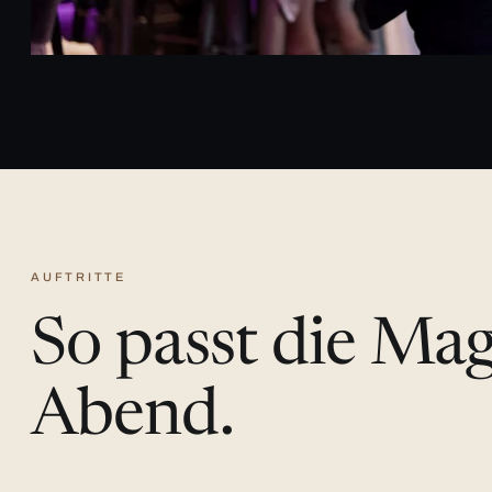
AUFTRITTE
So passt die Ma
Abend.