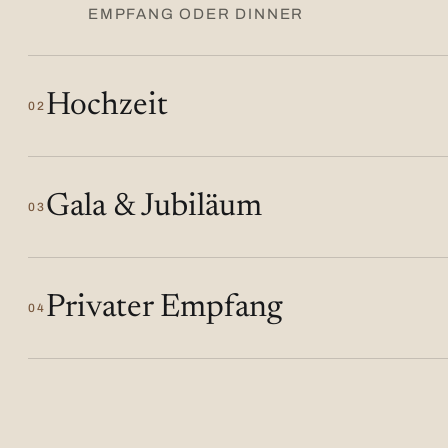
EMPFANG ODER DINNER
Hochzeit
02
Gala & Jubiläum
03
Privater Empfang
04