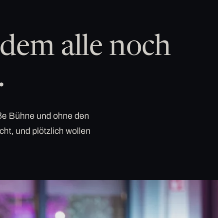
dem alle noch
.
roße Bühne und ohne den
cht, und plötzlich wollen