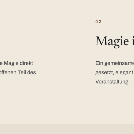
02
Magie
e Magie direkt
Ein gemeinsamer
offenen Teil des
gesetzt, elegant
Veranstaltung.