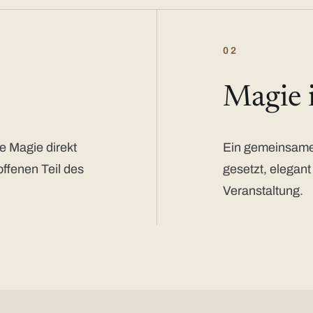
02
Magie
e Magie direkt
Ein gemeinsamer
offenen Teil des
gesetzt, elegant
Veranstaltung.