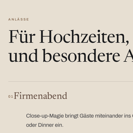
ANLÄSSE
Für Hochzeiten,
und besondere A
Firmenabend
01
Close-up-Magie bringt Gäste miteinander ins 
oder Dinner ein.