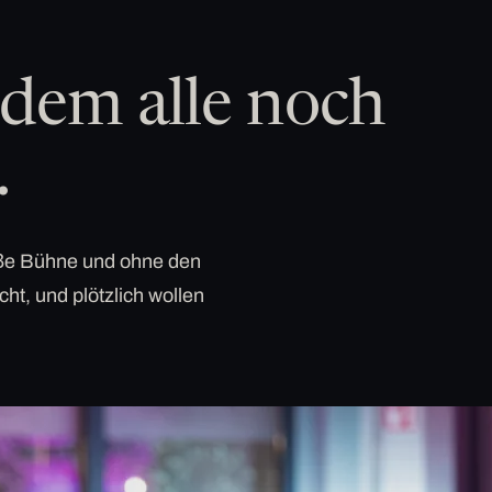
dem alle noch
.
roße Bühne und ohne den
cht, und plötzlich wollen