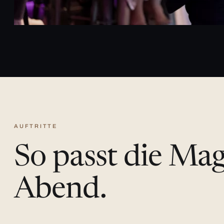
AUFTRITTE
So passt die Ma
Abend.