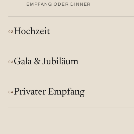
EMPFANG ODER DINNER
Hochzeit
02
Gala & Jubiläum
03
Privater Empfang
04