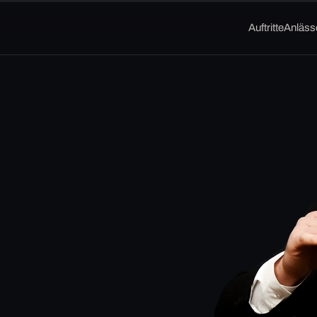
Auftritte
Anläss