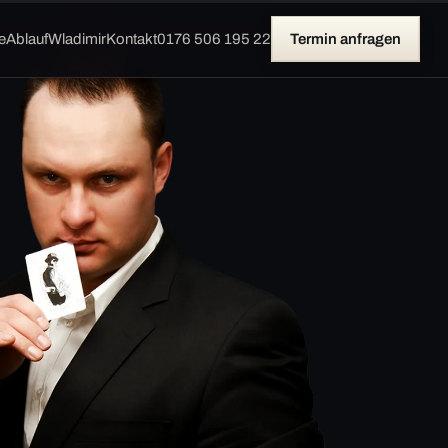
e
Ablauf
Wladimir
Kontakt
0176 506 195 22
Termin anfragen